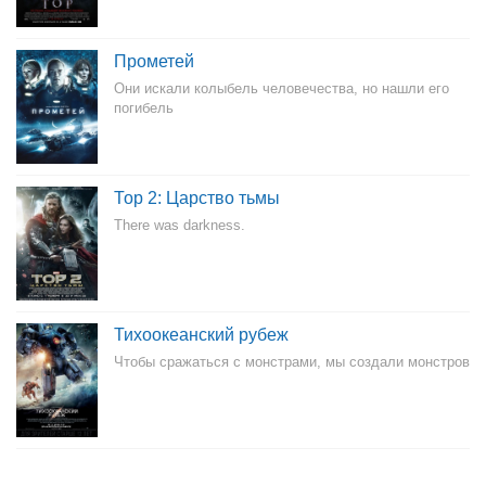
Прометей
Они искали колыбель человечества, но нашли его
погибель
Тор 2: Царство тьмы
There was darkness.
Тихоокеанский рубеж
Чтобы сражаться с монстрами, мы создали монстров