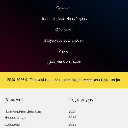
Одиссея
Человек-паук: Новый день
Обсессия
Закулисье реальности
Майкл
День разоблачения
2014-2026 © FilmNavi.ru — ваш навигатор в мире кинематографа.
Разделы
Год выпуска
Популярные фильмы
2027
Новинки кино
2026
Сериалы
2025