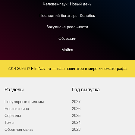
Человек-паук: Новый день
Последний богатырь. Колобок
Закулисье реальности
Обсессия
Майкл
2014-2026 © FilmNavi.ru — ваш навигатор в мире кинематографа.
Разделы
Год выпуска
Популярные фильмы
2027
Новинки кино
2026
Сериалы
2025
Темы
2024
Обратная связь
2023