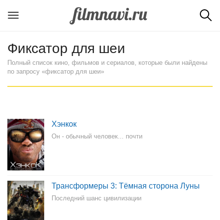
Фиксатор для шеи
Полный список кино, фильмов и сериалов, которые были найдены
по запросу «фиксатор для шеи»
Хэнкок
Он - обычный человек... почти
Трансформеры 3: Тёмная сторона Луны
Последний шанс цивилизации