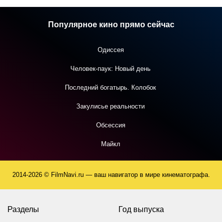
Популярное кино прямо сейчас
Одиссея
Человек-паук: Новый день
Последний богатырь. Колобок
Закулисье реальности
Обсессия
Майкл
2014-2026 © FilmNavi.ru — ваш навигатор в мире кинематографа.
Разделы
Год выпуска