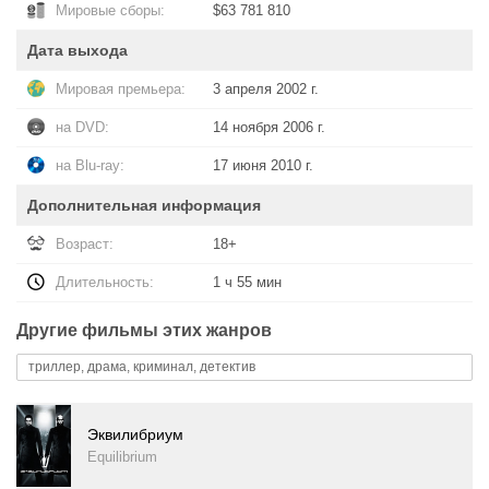
Мировые сборы:
$63 781 810
Дата выхода
Мировая премьера:
3 апреля 2002 г.
на DVD:
14 ноября 2006 г.
на Blu-ray:
17 июня 2010 г.
Дополнительная информация
Возраст:
18+
Длительность:
1 ч 55 мин
Другие фильмы этих жанров
триллер, драма, криминал, детектив
Эквилибриум
Equilibrium