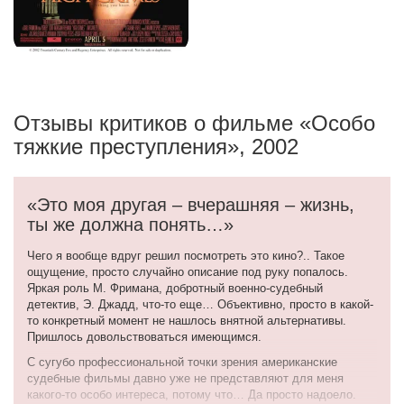
Отзывы критиков о фильме «Особо
тяжкие преступления», 2002
«Это моя другая – вчерашняя – жизнь,
ты же должна понять…»
Чего я вообще вдруг решил посмотреть это кино?.. Такое
ощущение, просто случайно описание под руку попалось.
Яркая роль М. Фримана, добротный военно-судебный
детектив, Э. Джадд, что-то еще… Объективно, просто в какой-
то конкретный момент не нашлось внятной альтернативы.
Пришлось довольствоваться имеющимся.
С сугубо профессиональной точки зрения американские
судебные фильмы давно уже не представляют для меня
какого-то особо интереса, потому что… Да просто надоело.