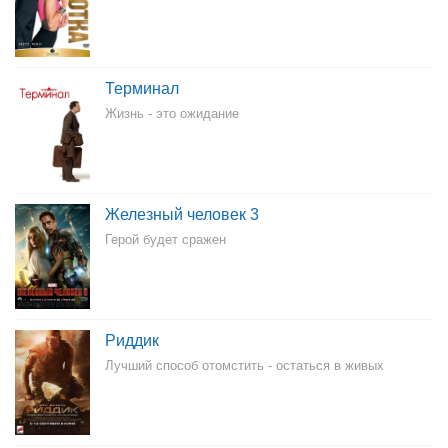
Терминал
Жизнь - это ожидание
Железный человек 3
Герой будет сражен
Риддик
Лучший способ отомстить - остаться в живых