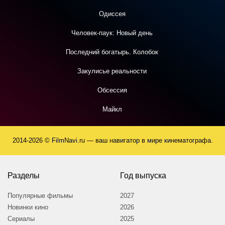
Одиссея
Человек-паук: Новый день
Последний богатырь. Колобок
Закулисье реальности
Обсессия
Майкл
2014-2026 © FilmNavi.ru — ваш навигатор в мире кинематографа.
Разделы
Год выпуска
Популярные фильмы
2027
Новинки кино
2026
Сериалы
2025