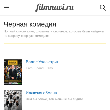
Черная комедия
Полный список кино, фильмов и сериалов, которые были найдены
по запросу «черную комедию»
Волк с Уолл-стрит
Earn. Spend. Party.
Иллюзия обмана
Чем вы ближе, тем меньше вы видите