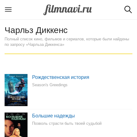
Чарльз Диккенс
Полный список кино, фильмов и сериалов, которые были найдены
по запросу «Чарльза Диккенса»
Рождественская история
Season's Greedings
Большие надежды
Позволь страсти быть твоей судьбой