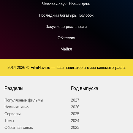
Человек-паук: Новый день
Последний богатырь. Колобок
Закулисье реальности
Обсессия
Майкл
2014-2026 © FilmNavi.ru — ваш навигатор в мире кинематографа.
Разделы
Год выпуска
Популярные фильмы
2027
Новинки кино
2026
Сериалы
2025
Темы
2024
Обратная связь
2023