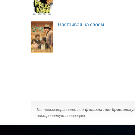
Настаивая на своем
Вы просматриваете все
фильмы про британску
постраничную навигацию.