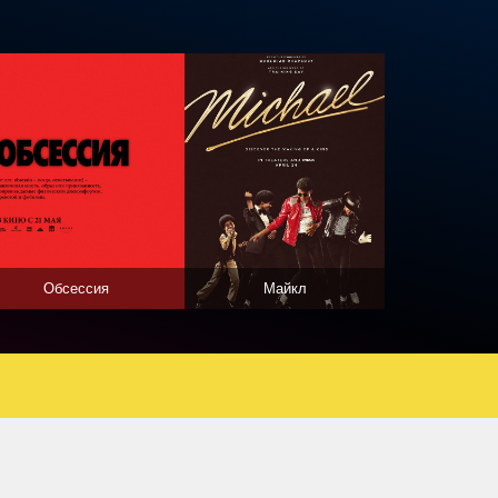
Обсессия
Майкл