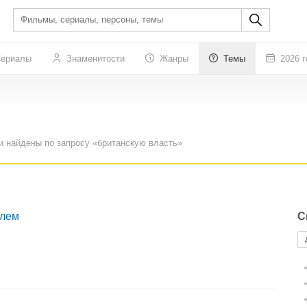
ериалы
Знаменитости
Жанры
Темы
2026 г
и найдены по запросу «британскую власть»
олем
С