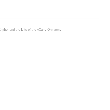
Khyber and the kilts of the «Carry On» army!