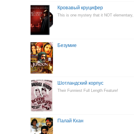
Кровавый круцифер
This is one mystery that it NOT elementary
Безумие
Шотландский корпус
Their Funniest Full Length Feature!
Палай Кхан