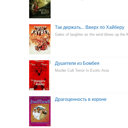
Так держать... Вверх по Хайберу
Gales of laughter as the wind blows up the 
Душители из Бомбея
Murder Cult Terror In Exotic Asia
Драгоценность в короне