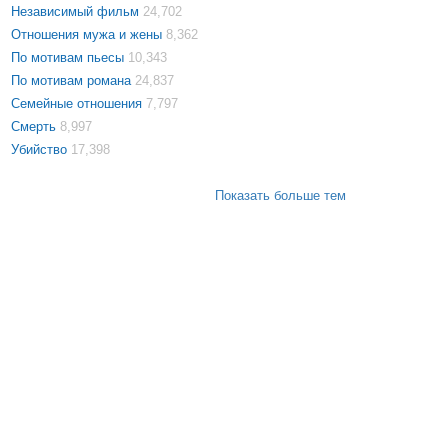
Независимый фильм
24,702
Отношения мужа и жены
8,362
По мотивам пьесы
10,343
По мотивам романа
24,837
Семейные отношения
7,797
Смерть
8,997
Убийство
17,398
Показать больше тем