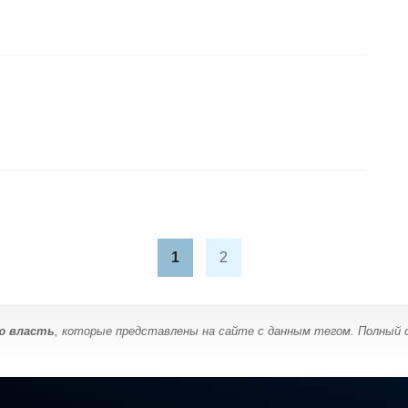
1
2
ю власть
, которые представлены на сайте с данным тегом. Полный 