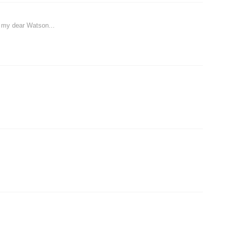
, my dear Watson...