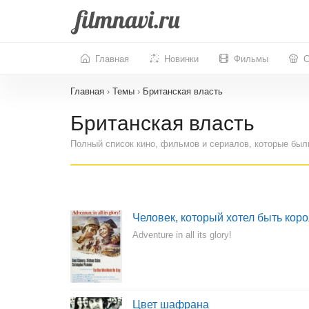
Главная
Новинки
Фильмы
С
Главная
›
Темы
›
Британская власть
Британская власть
Полный список кино, фильмов и сериалов, которые был
Человек, который хотел быть кор
Adventure in all its glory!
Цвет шафрана