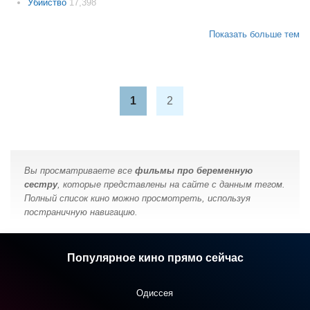
Убийство
17,398
Показать больше тем
1
2
Вы просматриваете все
фильмы про беременную
сестру
, которые представлены на сайте с данным тегом.
Полный список кино можно просмотреть, используя
постраничную навигацию.
Популярное кино прямо сейчас
Одиссея