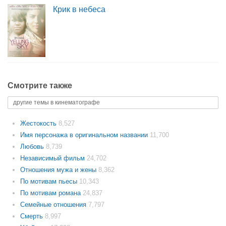
Крик в небеса
Смотрите также
другие темы в кинематографе
Жестокость
8,527
Имя персонажа в оригинальном названии
11,700
Любовь
8,739
Независимый фильм
24,702
Отношения мужа и жены
8,362
По мотивам пьесы
10,343
По мотивам романа
24,837
Семейные отношения
7,797
Смерть
8,997