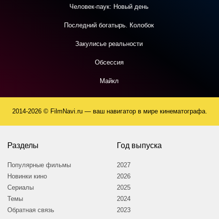
Человек-паук: Новый день
Последний богатырь. Колобок
Закулисье реальности
Обсессия
Майкл
2014-2026 © FilmNavi.ru — ваш навигатор в мире кинематографа.
Разделы
Год выпуска
Популярные фильмы
2027
Новинки кино
2026
Сериалы
2025
Темы
2024
Обратная связь
2023