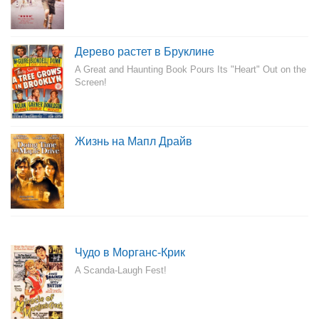
Дерево растет в Бруклине
A Great and Haunting Book Pours Its "Heart" Out on the
Screen!
Жизнь на Мапл Драйв
Чудо в Морганс-Крик
A Scanda-Laugh Fest!