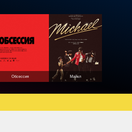
Обсессия
Майкл