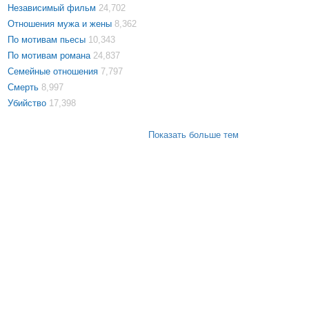
Независимый фильм
24,702
Отношения мужа и жены
8,362
По мотивам пьесы
10,343
По мотивам романа
24,837
Семейные отношения
7,797
Смерть
8,997
Убийство
17,398
Показать больше тем