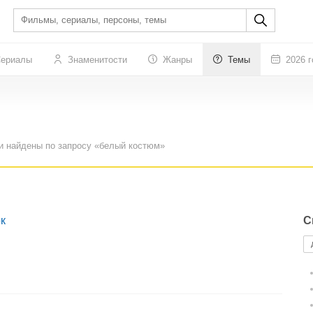
ериалы
Знаменитости
Жанры
Темы
2026 г
и найдены по запросу «белый костюм»
к
С