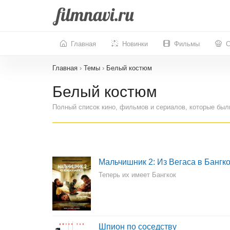
Главная
Новинки
Фильмы
С
Главная
›
Темы
›
Белый костюм
Белый костюм
Полный список кино, фильмов и сериалов, которые был
Мальчишник 2: Из Вегаса в Бангко
Теперь их имеет Бангкок
Шпион по соседству