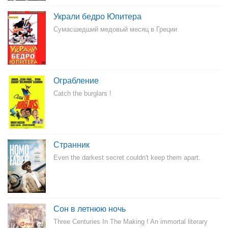
Украли бедро Юпитера
Сумасшедший медовый месяц в Греции
Ограбление
Catch the burglars !
Странник
Even the darkest secret couldn't keep them apart.
Сон в летнюю ночь
Three Centuries In The Making ! An immortal literary