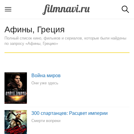
Афины, Греция
Полный список кино, фильмов и сериалов, которые были найдены
по запросу «Афины, Грецию»
Война миров
Они уже здесь
300 спартанцев: Расцвет империи
Смерти вопреки