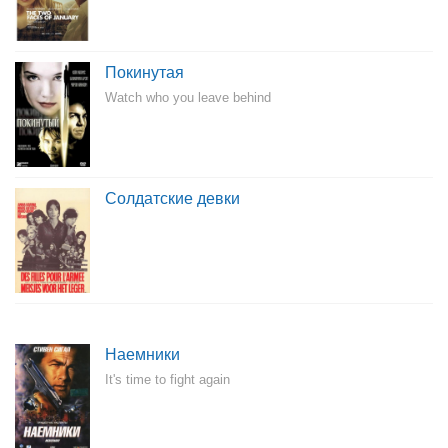
Покинутая
Watch who you leave behind
Солдатские девки
Наемники
It's time to fight again