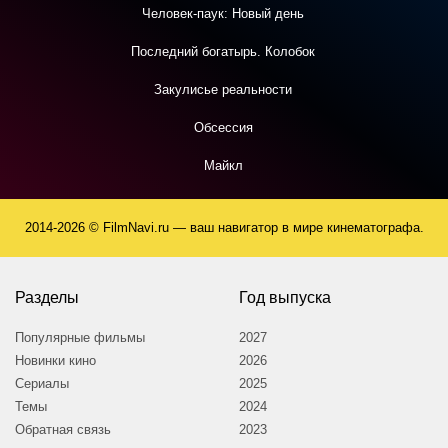
Человек-паук: Новый день
Последний богатырь. Колобок
Закулисье реальности
Обсессия
Майкл
2014-2026 © FilmNavi.ru — ваш навигатор в мире кинематографа.
Разделы
Год выпуска
Популярные фильмы
2027
Новинки кино
2026
Сериалы
2025
Темы
2024
Обратная связь
2023