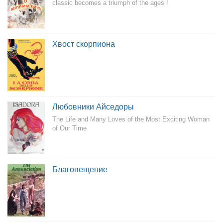
classic becomes a triumph of the ages !
Хвост скорпиона
Любовники Айседоры
The Life and Many Loves of the Most Exciting Woman
of Our Time
Благовещение