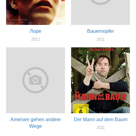
Лоре
Bauernopfer
2012
2011
актер
актер
Ameisen gehen andere
Der Mann auf dem Baum
Wege
2011
актер
2011