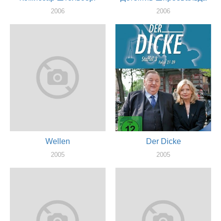
2006
2006
актер
актер
Wellen
Der Dicke
2005
2005
актер
актер