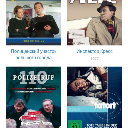
Полицейский участок
Инспектор Кресс
большого города
1977
актер
1986
актер