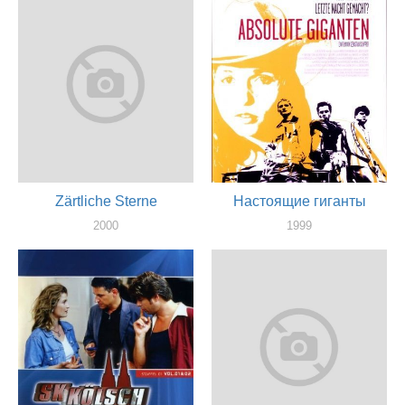
Zärtliche Sterne
Настоящие гиганты
2000
1999
актер
актер