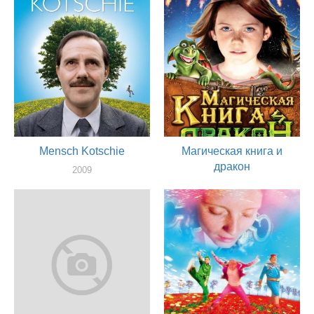
Mensch Kotschie
Магическая книга и
дракон
2009
актер
2009
актер