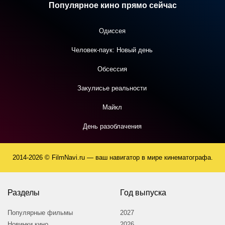
Популярное кино прямо сейчас
Одиссея
Человек-паук: Новый день
Обсессия
Закулисье реальности
Майкл
День разоблачения
2014-2026 © FilmNavi.ru — ваш навигатор в мире кинематографа.
Разделы
Год выпуска
Популярные фильмы
2027
Новинки кино
2026