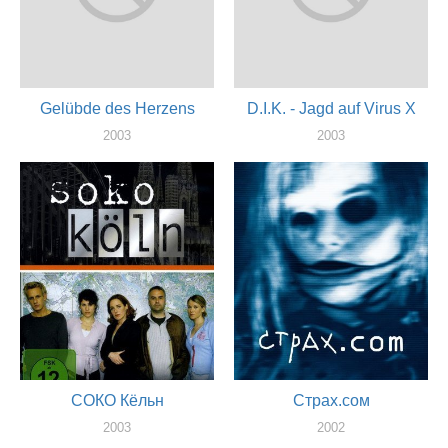
Gelübde des Herzens
D.I.K. - Jagd auf Virus X
2003
2003
актер
актер
СОКО Кёльн
Страх.сом
2003
2002
актер
актер