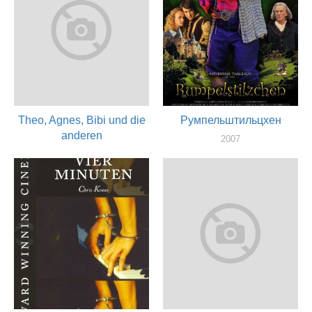
Theo, Agnes, Bibi und die
Румпельштильцхен
anderen
2007
актер
2007
актер