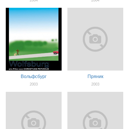
2004
2004
актер
актер
Вольфсбург
Пряник
2003
2003
актер
актер