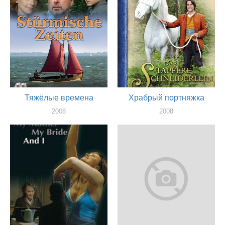
Тяжёлые времена
Храбрый портняжка
2008
2008
актер
актер