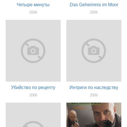
Четыре минуты
Das Geheimnis im Moor
2006
2006
актер
актер
Убийство по рецепту
Интриги по наследству
2006
2006
актер
актер