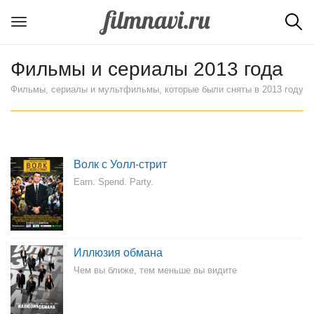
Фильмы и сериалы 2013 года
Фильмы, сериалы и мультфильмы, которые были сняты в 2013 году
Волк с Уолл-стрит
Earn. Spend. Party.
Иллюзия обмана
Чем вы ближе, тем меньше вы видите