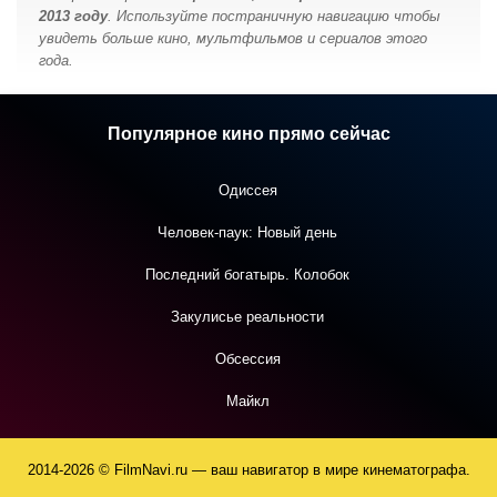
2013 году
. Используйте постраничную навигацию чтобы
увидеть больше кино, мультфильмов и сериалов этого
года.
Популярное кино прямо сейчас
Одиссея
Человек-паук: Новый день
Последний богатырь. Колобок
Закулисье реальности
Обсессия
Майкл
2014-2026 © FilmNavi.ru — ваш навигатор в мире кинематографа.