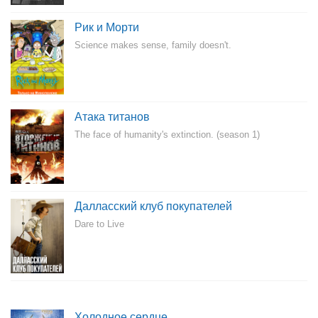
Рик и Морти
Science makes sense, family doesn't.
Атака титанов
The face of humanity's extinction. (season 1)
Далласский клуб покупателей
Dare to Live
Холодное сердце