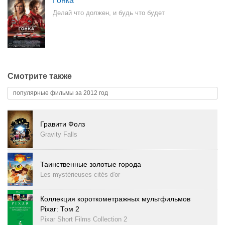
Гонка
Делай что должен, и будь что будет
Смотрите также
популярные фильмы за 2012 год
Гравити Фолз
Gravity Falls
Таинственные золотые города
Les mystérieuses cités d'or
Коллекция короткометражных мультфильмов
Pixar: Том 2
Pixar Short Films Collection 2