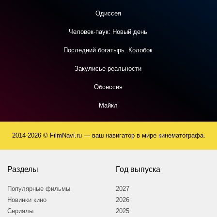
Одиссея
Человек-паук: Новый день
Последний богатырь. Колобок
Закулисье реальности
Обсессия
Майкл
2014-2026 © FilmNavi.ru — ваш навигатор в мире кинематографа.
Разделы
Год выпуска
Популярные фильмы
2027
Новинки кино
2026
Сериалы
2025