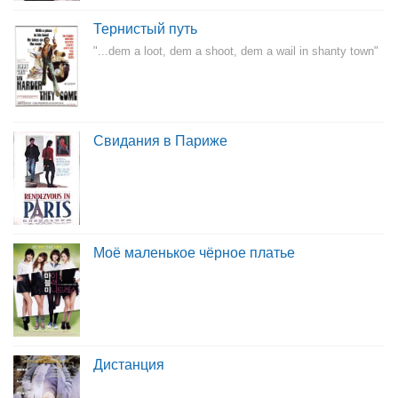
Тернистый путь
"...dem a loot, dem a shoot, dem a wail in shanty town"
Свидания в Париже
Моё маленькое чёрное платье
Дистанция