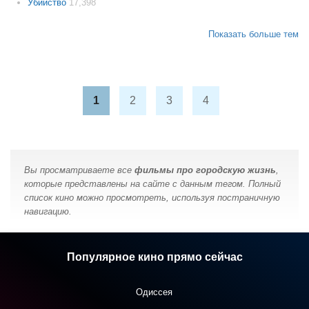
Убийство
17,398
Показать больше тем
1
2
3
4
Вы просматриваете все
фильмы про городскую жизнь
,
которые представлены на сайте с данным тегом. Полный
список кино можно просмотреть, используя постраничную
навигацию.
Популярное кино прямо сейчас
Одиссея