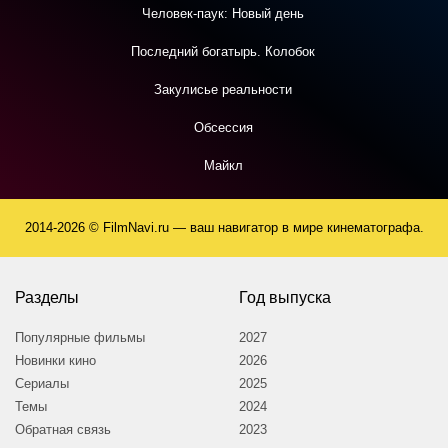
Человек-паук: Новый день
Последний богатырь. Колобок
Закулисье реальности
Обсессия
Майкл
2014-2026 © FilmNavi.ru — ваш навигатор в мире кинематографа.
Разделы
Год выпуска
Популярные фильмы
2027
Новинки кино
2026
Сериалы
2025
Темы
2024
Обратная связь
2023