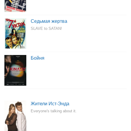
Седьмая жертва
SLAVE to SATAN!
Бойня
Жители Ист-Энда
Everyone's talking about it.