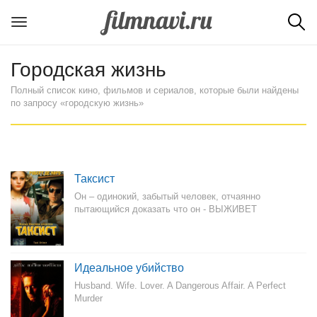
Городская жизнь
Полный список кино, фильмов и сериалов, которые были найдены
по запросу «городскую жизнь»
Таксист
Он – одинокий, забытый человек, отчаянно
пытающийся доказать что он - ВЫЖИВЕТ
Идеальное убийство
Husband. Wife. Lover. A Dangerous Affair. A Perfect
Murder