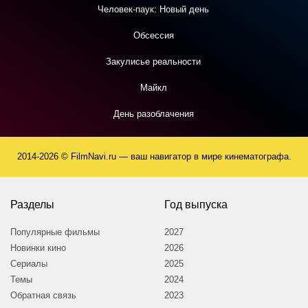
Человек-паук: Новый день
Обсессия
Закулисье реальности
Майкл
День разоблачения
2014-2026 © FilmNavi.ru — ваш навигатор в мире кинематографа.
Разделы
Год выпуска
Популярные фильмы
2027
Новинки кино
2026
Сериалы
2025
Темы
2024
Обратная связь
2023