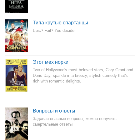
Типа крутые спартанцы
Epic? Fail? You decide.
Этот мех норки
Two of Hollywood's most beloved stars, Cary Grant and
Doris Day, sparkle in a breezy, stylish comedy that's
rich with romantic delights.
Вопросы и ответы
Задавая опасные вопросы, можно получить
смертельные ответы