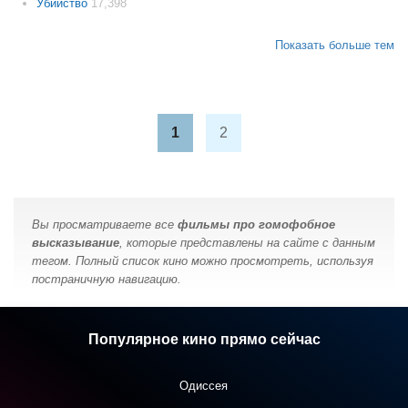
Убийство
17,398
Показать больше тем
1
2
Вы просматриваете все
фильмы про гомофобное
высказывание
, которые представлены на сайте с данным
тегом. Полный список кино можно просмотреть, используя
постраничную навигацию.
Популярное кино прямо сейчас
Одиссея