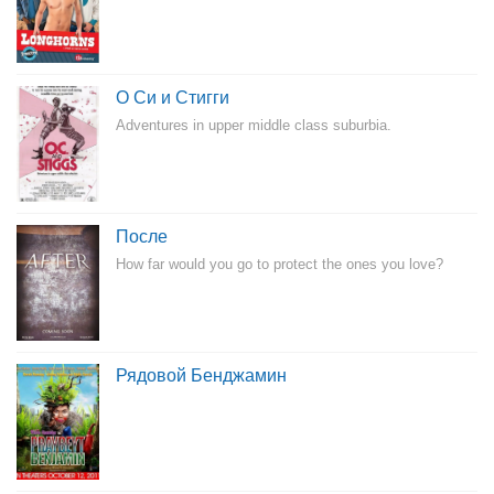
О Си и Стигги
Adventures in upper middle class suburbia.
После
How far would you go to protect the ones you love?
Рядовой Бенджамин