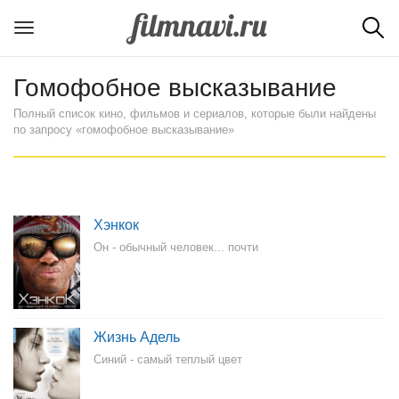
Гомофобное высказывание
Полный список кино, фильмов и сериалов, которые были найдены
по запросу «гомофобное высказывание»
Хэнкок
Он - обычный человек... почти
Жизнь Адель
Синий - самый теплый цвет