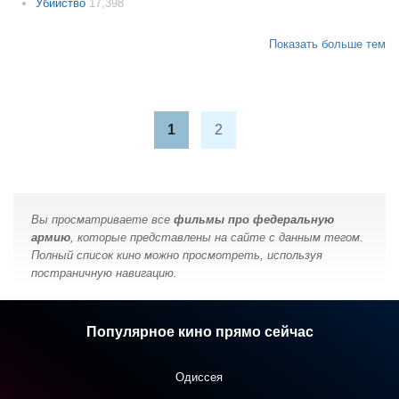
Убийство
17,398
Показать больше тем
1
2
Вы просматриваете все
фильмы про федеральную
армию
, которые представлены на сайте с данным тегом.
Полный список кино можно просмотреть, используя
постраничную навигацию.
Популярное кино прямо сейчас
Одиссея