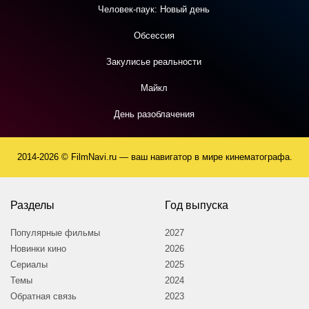
Человек-паук: Новый день
Обсессия
Закулисье реальности
Майкл
День разоблачения
2014-2026 © FilmNavi.ru — ваш навигатор в мире кинематографа.
Разделы
Год выпуска
Популярные фильмы
2027
Новинки кино
2026
Сериалы
2025
Темы
2024
Обратная связь
2023