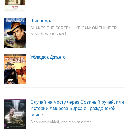
Шинэндоа
SHAKES THE SCREEN LIKE CANNON THUNDER!
(original ad - all caps)
Ублюдок Джанго
Случай на мосту через Совиный ручей, или
Истории Амброза Бирса о Гражданской
войне
A country divided, one man at a time.