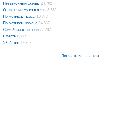
Независимый фильм
24,702
Отношения мужа и жены
8,362
По мотивам пьесы
10,343
По мотивам романа
24,837
Семейные отношения
7,797
Смерть
8,997
Убийство
17,398
Показать больше тем