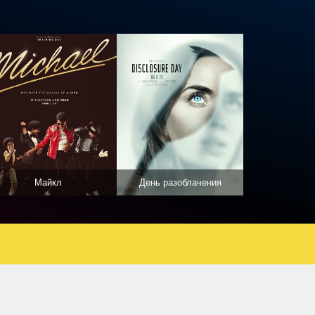
Майкл
День разоблачения