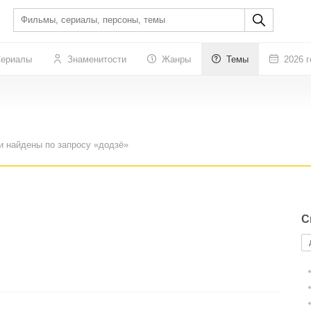
ериалы
Знаменитости
Жанры
Темы
2026 г
и найдены по запросу «додзё»
С