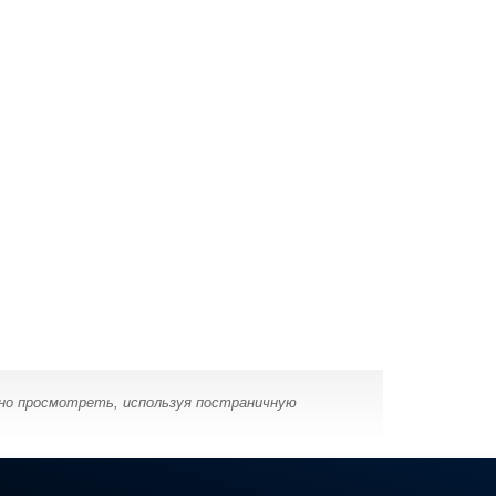
жно просмотреть, используя постраничную