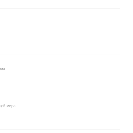
our
цей мира