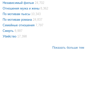
Независимый фильм
24,702
Отношения мужа и жены
8,362
По мотивам пьесы
10,343
По мотивам романа
24,837
Семейные отношения
7,797
Смерть
8,997
Убийство
17,398
Показать больше тем