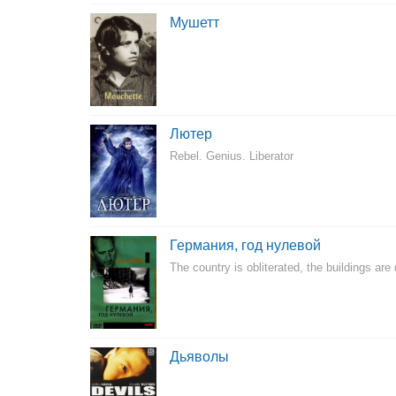
Мушетт
Лютер
Rebel. Genius. Liberator
Германия, год нулевой
The country is obliterated, the buildings are
Дьяволы