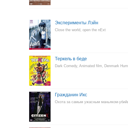
Эксперименты Лэйн
Close the world, open the nExt
Теркель в беде
Dark Comedy, Animated film, Denmark Hum
Гражданин Икс
Охота за самым ужасным маньяком-убий