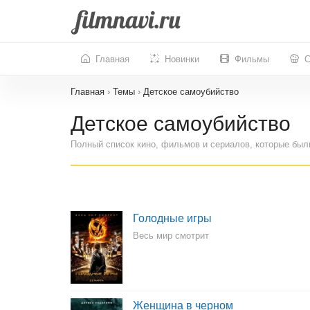
Главная
Новинки
Фильмы
С
Главная
›
Темы
›
Детское самоубийство
Детское самоубийство
Полный список кино, фильмов и сериалов, которые был
Голодные игры
Весь мир смотрит
Женщина в черном