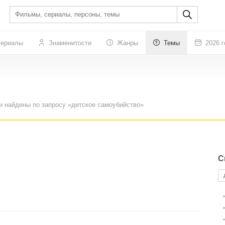
ериалы
Знаменитости
Жанры
Темы
2026 г
и найдены по запросу «детское самоубийство»
С