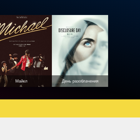
Майкл
День разоблачения