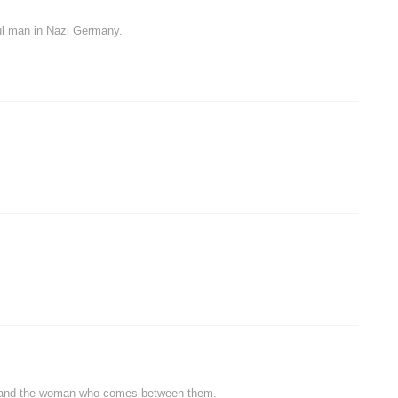
l man in Nazi Germany.
nds and the woman who comes between them.