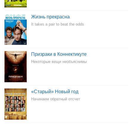
Жизнь прекрасна
It takes a pair to beat the odds
Призраки в Коннектикуте
Некоторые вещи необъяснимы
«Старый» Новый год
Начинаем обратный отсчет