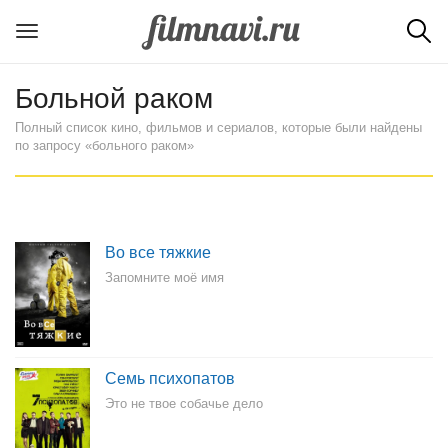
Больной раком
Полный список кино, фильмов и сериалов, которые были найдены
по запросу «больного раком»
Во все тяжкие
Запомните моё имя
Семь психопатов
Это не твое собачье дело