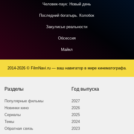
Человек-паук: Новый день
Последний богатырь. Колобок
Закулисье реальности
Обсессия
Майкл
2014-2026 © FilmNavi.ru — ваш навигатор в мире кинематографа.
Разделы
Год выпуска
Популярные фильмы
2027
Новинки кино
2026
Сериалы
2025
Темы
2024
Обратная связь
2023