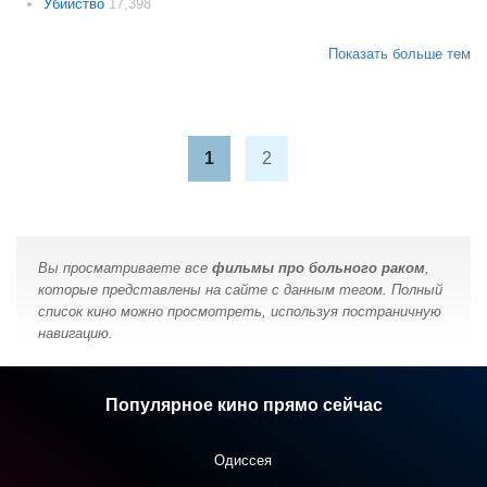
Убийство
17,398
Показать больше тем
1
2
Вы просматриваете все
фильмы про больного раком
,
которые представлены на сайте с данным тегом. Полный
список кино можно просмотреть, используя постраничную
навигацию.
Популярное кино прямо сейчас
Одиссея