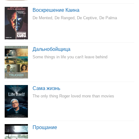
Воскрешение Каина
De Mented, De Ranged, De Ceptive, De Palma
Дальнобойщица
Some things in life you can't leave behind
Сама жизнь
The only thing Roger loved more than movies
Прощание