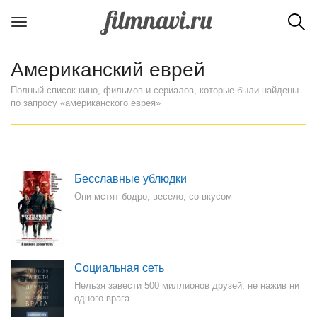
Американский еврей
Полный список кино, фильмов и сериалов, которые были найдены
по запросу «американского еврея»
Бесславные ублюдки
Они мстят бодро, весело, со вкусом
Социальная сеть
Нельзя завести 500 миллионов друзей, не нажив ни
одного врага