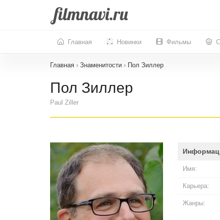
Главная
Новинки
Фильмы
С
Главная
›
Знаменитости
›
Пол Зиллер
Пол Зиллер
Paul Ziller
Информац
Имя:
Карьера:
Жанры: