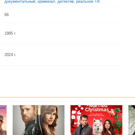
документальный
,
криминал
,
детектив
,
реальное ТВ
66
1985 г.
2024 г.