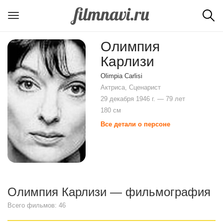
Олимпия
Карлизи
Olimpia Carlisi
Актриса, Сценарист
29 декабря 1946 г. — 79 лет
180 см
Все детали о персоне
Олимпия Карлизи — фильмография
Всего фильмов: 46