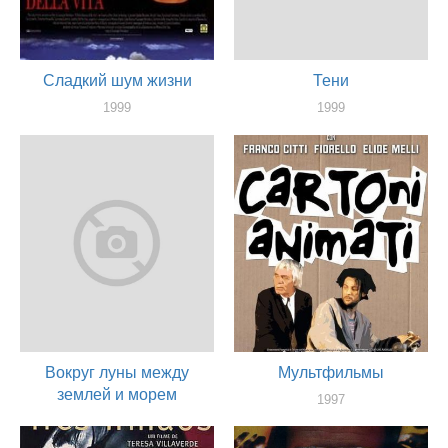
Сладкий шум жизни
Тени
1999
1999
актер
актер
Вокруг луны между
Мультфильмы
землей и морем
1997
актер
1997
актер