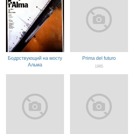
Бодрствующий на мосту
Prima del futuro
Альма
1985
актер
1985
актер