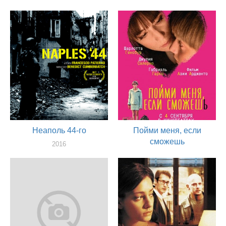
Неаполь 44-го
Пойми меня, если
сможешь
2016
актер
2014
актер