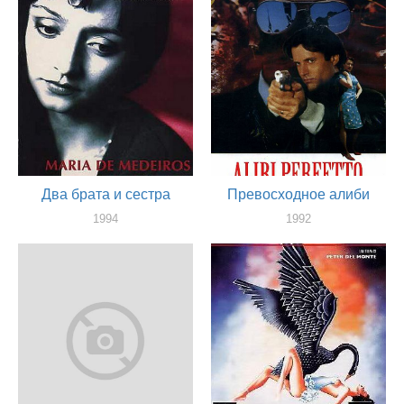
Два брата и сестра
Превосходное алиби
1994
1992
актер
актер