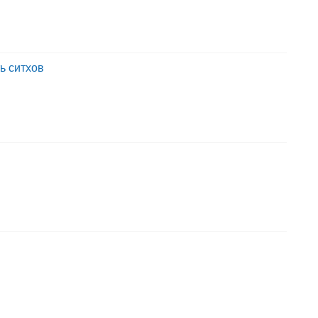
ь ситхов