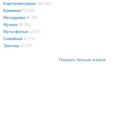
Короткометражка
506,163
Криминал
57,643
Мелодрама
85,647
Музыка
88,291
Мультфильм
52,975
Семейный
42,510
Триллер
83,747
Показать больше жанров