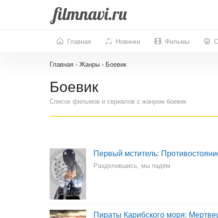
Главная
Новинки
Фильмы
С
Главная
›
Жанры
›
Боевик
Боевик
Список фильмов и сериалов с жанром боевик
Первый мститель: Противостояни
Разделившись, мы падём
Пираты Карибского моря: Мертве