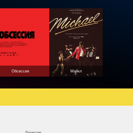
Обсессия
Майкл
Детектив