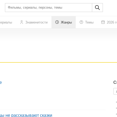
ериалы
Знаменитости
Жанры
Темы
2026 г
е
С
цы не рассказывают сказки