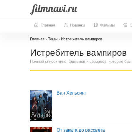
Главная
Новинки
Фильмы
С
Главная
›
Темы
›
Истребитель вампиров
Истребитель вампиров
Полный список кино, фильмов и сериалов, которые был
Ван Хельсинг
От заката до рассвета