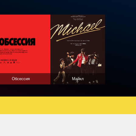
Обсессия
Майкл