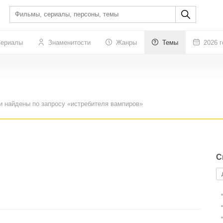
ериалы
Знаменитости
Жанры
Темы
2026 г
и найдены по запросу «истребителя вампиров»
С