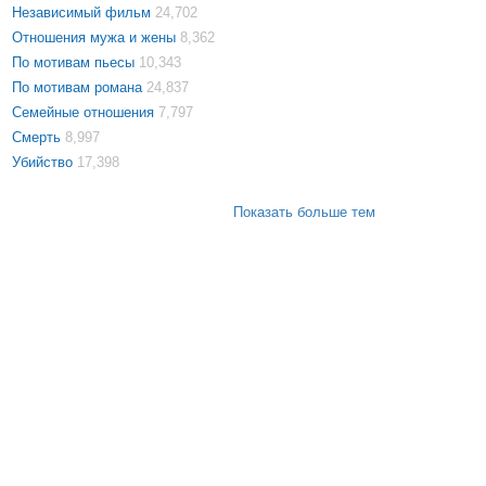
Независимый фильм
24,702
Отношения мужа и жены
8,362
По мотивам пьесы
10,343
По мотивам романа
24,837
Семейные отношения
7,797
Смерть
8,997
Убийство
17,398
Показать больше тем