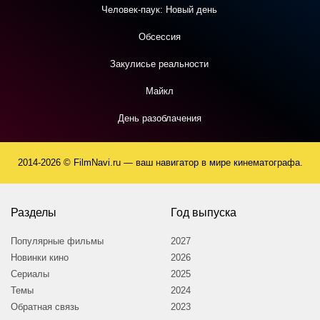
Человек-паук: Новый день
Обсессия
Закулисье реальности
Майкл
День разоблачения
2014-2026 © FilmNavi.ru — ваш навигатор в мире кинематографа.
Разделы
Год выпуска
Популярные фильмы
2027
Новинки кино
2026
Сериалы
2025
Темы
2024
Обратная связь
2023