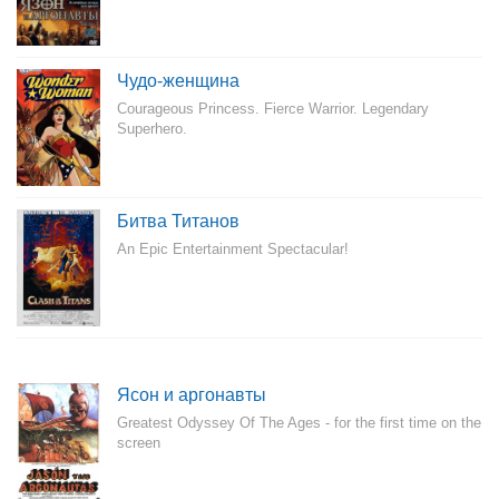
Чудо-женщина
Courageous Princess. Fierce Warrior. Legendary
Superhero.
Битва Титанов
An Epic Entertainment Spectacular!
Ясон и аргонавты
Greatest Odyssey Of The Ages - for the first time on the
screen