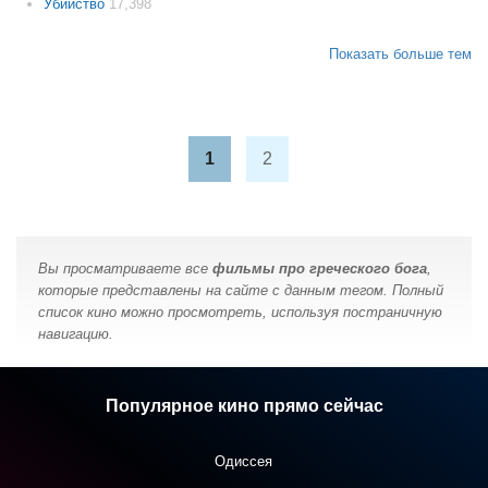
Убийство
17,398
Показать больше тем
1
2
Вы просматриваете все
фильмы про греческого бога
,
которые представлены на сайте с данным тегом. Полный
список кино можно просмотреть, используя постраничную
навигацию.
Популярное кино прямо сейчас
Одиссея