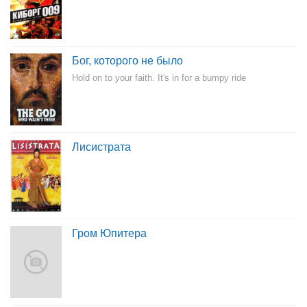
Бог, которого не было
Hold on to your faith. It's in for a bumpy ride
Лисистрата
Гром Юпитера