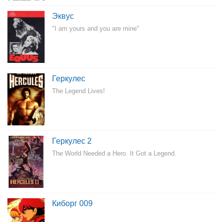
Эквус
"I am yours and you are mine"
Геркулес
The Legend Lives!
Геркулес 2
The World Needed a Hero. It Got a Legend.
Киборг 009