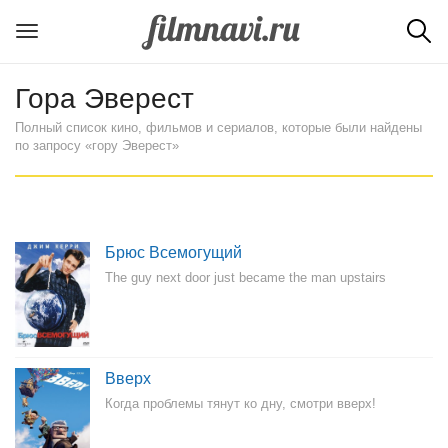
Гора Эверест
Полный список кино, фильмов и сериалов, которые были найдены
по запросу «гору Эверест»
Брюс Всемогущий
The guy next door just became the man upstairs
Вверх
Когда проблемы тянут ко дну, смотри вверх!