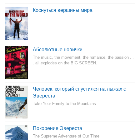
Коснуться вершины мира
Абсолютные новички
The music, the movement, the romance, the passion . .
. all explodes on the BIG SCREEN.
Человек, который спустился на лыжах с
Эвереста
Take Your Family to the Mountains
Покорение Эвереста
The Supreme Adventure of Our Time!