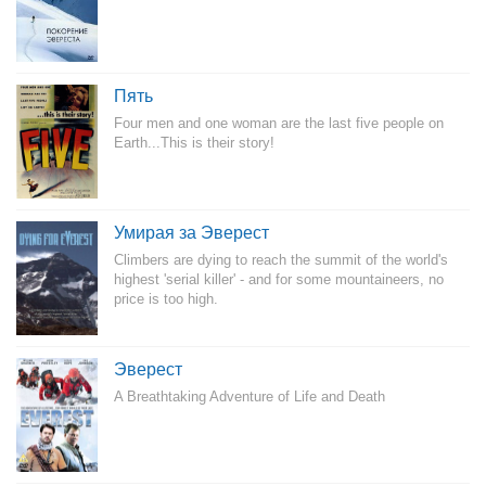
Пять
Four men and one woman are the last five people on
Earth...This is their story!
Умирая за Эверест
Climbers are dying to reach the summit of the world's
highest 'serial killer' - and for some mountaineers, no
price is too high.
Эверест
A Breathtaking Adventure of Life and Death