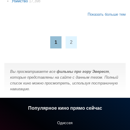
Убийство
17,398
Показать больше тем
1
2
Вы просматриваете все
фильмы про гору Эверест
,
которые представлены на сайте с данным тегом. Полный
список кино можно просмотреть, используя постраничную
навигацию.
Популярное кино прямо сейчас
Одиссея