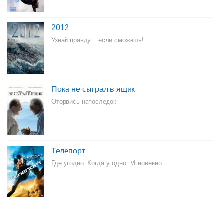
2012
Узнай правду... если сможешь!
Пока не сыграл в ящик
Оторвись напоследок
Телепорт
Где угодно. Когда угодно. Мгновенно