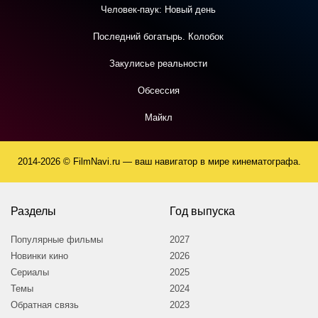
Человек-паук: Новый день
Последний богатырь. Колобок
Закулисье реальности
Обсессия
Майкл
2014-2026 © FilmNavi.ru — ваш навигатор в мире кинематографа.
Разделы
Год выпуска
Популярные фильмы
2027
Новинки кино
2026
Сериалы
2025
Темы
2024
Обратная связь
2023