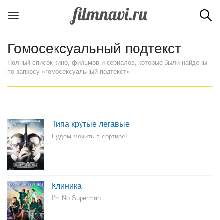
Гомосексуальный подтекст
Полный список кино, фильмов и сериалов, которые были найдены
по запросу «гомосексуальный подтекст»
Типа крутые легавые
Будем мочить в сортире!
Клиника
I'm No Superman