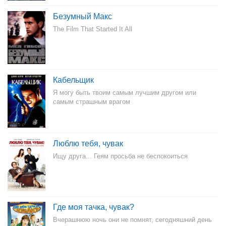
Безумный Макс
The Film That Started It All
Кабельщик
Я могу быть твоим самым лучшим другом или
самым страшным врагом
Люблю тебя, чувак
Ищу друга... Геям просьба не беспокоиться
Где моя тачка, чувак?
Вчерашнюю ночь они не помнят, сегодняшний день