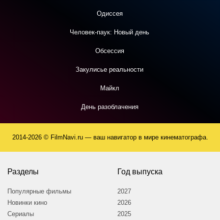
Одиссея
Человек-паук: Новый день
Обсессия
Закулисье реальности
Майкл
День разоблачения
2014-2026 © FilmNavi.ru — ваш навигатор в мире кинематографа.
Разделы
Год выпуска
Популярные фильмы
2027
Новинки кино
2026
Сериалы
2025