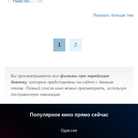
Убийство
17,398
Показать больше тем
1
2
Вы просматриваете все
фильмы про еврейскую
девочку
, которые представлены на сайте с данным
тегом. Полный список кино можно просмотреть, используя
постраничную навигацию.
Популярное кино прямо сейчас
Одиссея