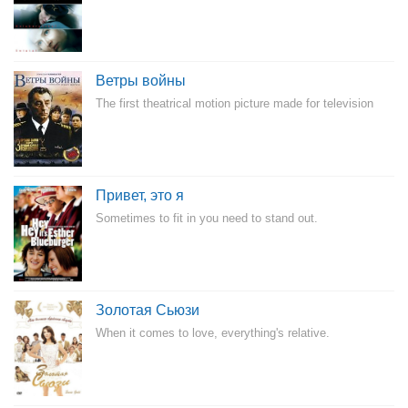
Ветры войны
The first theatrical motion picture made for television
Привет, это я
Sometimes to fit in you need to stand out.
Золотая Сьюзи
When it comes to love, everything's relative.