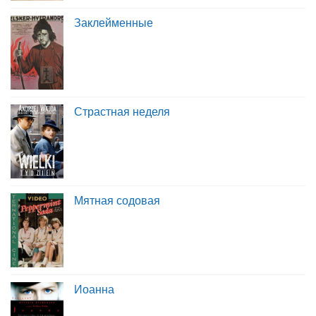
Заклейменные
Страстная неделя
Мятная содовая
Иоанна