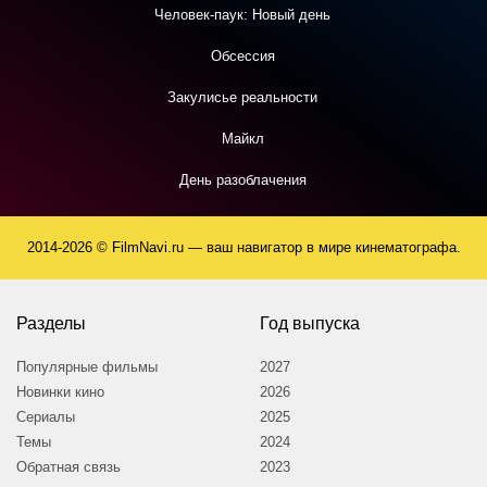
Человек-паук: Новый день
Обсессия
Закулисье реальности
Майкл
День разоблачения
2014-2026 © FilmNavi.ru — ваш навигатор в мире кинематографа.
Разделы
Год выпуска
Популярные фильмы
2027
Новинки кино
2026
Сериалы
2025
Темы
2024
Обратная связь
2023