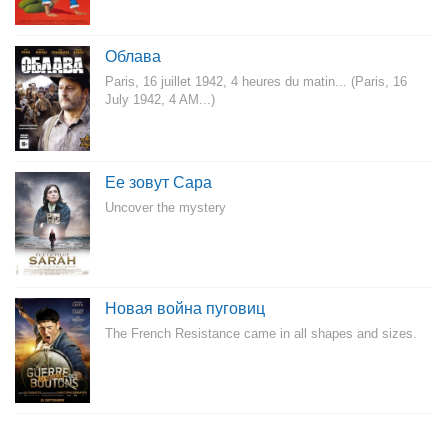
Облава
Paris, 16 juillet 1942, 4 heures du matin... (Paris, 16
July 1942, 4 AM...)
Ее зовут Сара
Uncover the mystery
Новая война пуговиц
The French Resistance came in all shapes and sizes.