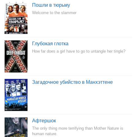
Пошли в тюрьму
Welcome to the slammer
Глубокая глотка
How far does a girl have to go to untangle her tingle?
Загадочное убийство в Манхэттене
Афтершок
The only thing more terrifying than Mother Nature is
human nature.