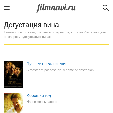
Дегустация вина
Полный список кино, фильмов и сериалов, которые были найдены
по запросу «дегустацию вина»
Лучшее предложение
A master of possession. A crime of obsession.
Хороший год
Начни жизнь заново