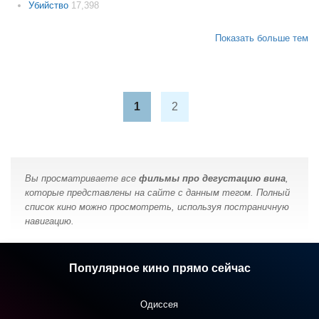
Убийство
17,398
Показать больше тем
1
2
Вы просматриваете все
фильмы про дегустацию вина
,
которые представлены на сайте с данным тегом. Полный
список кино можно просмотреть, используя постраничную
навигацию.
Популярное кино прямо сейчас
Одиссея