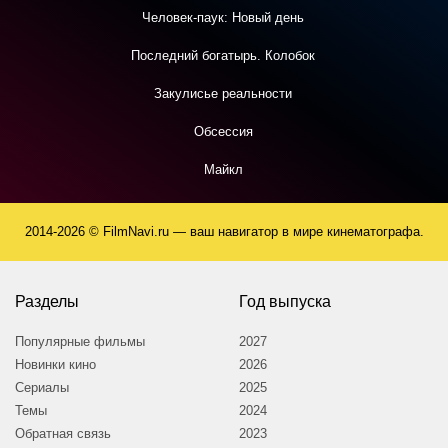
Человек-паук: Новый день
Последний богатырь. Колобок
Закулисье реальности
Обсессия
Майкл
2014-2026 © FilmNavi.ru — ваш навигатор в мире кинематографа.
Разделы
Год выпуска
Популярные фильмы
2027
Новинки кино
2026
Сериалы
2025
Темы
2024
Обратная связь
2023