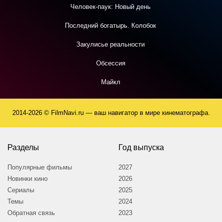
Человек-паук: Новый день
Последний богатырь. Колобок
Закулисье реальности
Обсессия
Майкл
2014-2026 © FilmNavi.ru — ваш навигатор в мире кинематографа.
Разделы
Год выпуска
Популярные фильмы
2027
Новинки кино
2026
Сериалы
2025
Темы
2024
Обратная связь
2023