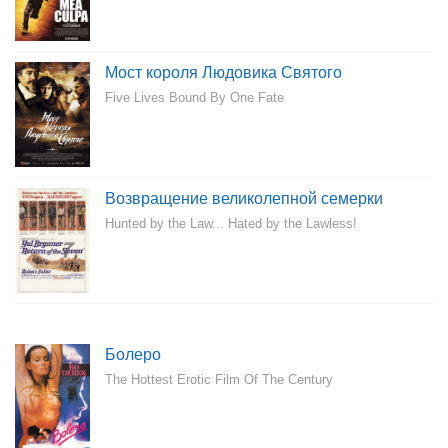
Мост короля Людовика Святого
Five Lives Bound By One Fate
Возвращение великолепной семерки
Hunted by the Law... Hated by the Lawless!
Болеро
The Hottest Erotic Film Of The Century