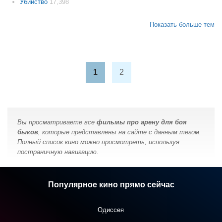
Убийство
17,398
Показать больше тем
1
2
Вы просматриваете все
фильмы про арену для боя
быков
, которые представлены на сайте с данным тегом.
Полный список кино можно просмотреть, используя
постраничную навигацию.
Популярное кино прямо сейчас
Одиссея