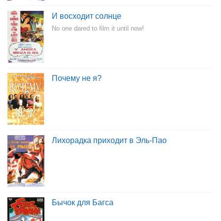
И восходит солнце
No one dared to film it until now!
Почему не я?
Лихорадка приходит в Эль-Пао
Бычок для Багса