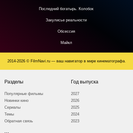
Последний богатырь. Колобок
Закулисье реальности
Обсессия
Майкл
2014-2026 © FilmNavi.ru — ваш навигатор в мире кинематографа.
Разделы
Год выпуска
Популярные фильмы
2027
Новинки кино
2026
Сериалы
2025
Темы
2024
Обратная связь
2023