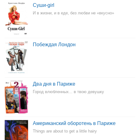
Суши-girl
И в жизни, и в еде, без любви не «вкусно»
Побеждая Лондон
Два дня в Париже
Город влюбленных... в твою девушку
Американский оборотень в Париже
Things are about to get a little hairy