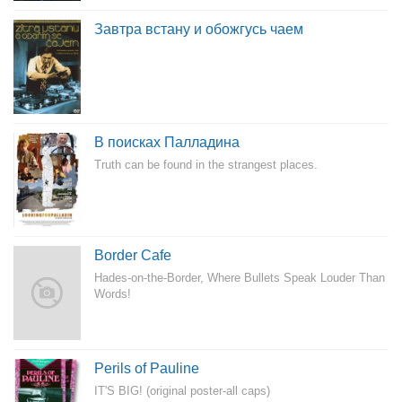
Завтра встану и обожгусь чаем
В поисках Палладина
Truth can be found in the strangest places.
Border Cafe
Hades-on-the-Border, Where Bullets Speak Louder Than
Words!
Perils of Pauline
IT'S BIG! (original poster-all caps)