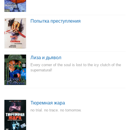
Попытка преступления
Лиза и дьявол
Every corner of the soul is lost to the icy clutch of the
supernatural!
Тюремная жара
no trial. no trace. no tomorrow.