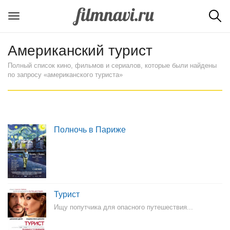
Американский турист
Полный список кино, фильмов и сериалов, которые были найдены
по запросу «американского туриста»
Полночь в Париже
Турист
Ищу попутчика для опасного путешествия...