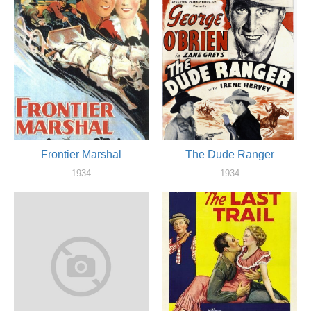
Frontier Marshal
The Dude Ranger
1934
1934
актер
актер