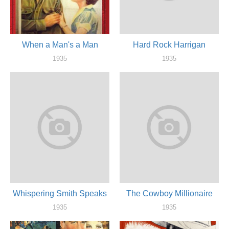
When a Man's a Man
Hard Rock Harrigan
1935
1935
актер
актер
Whispering Smith Speaks
The Cowboy Millionaire
1935
1935
актер
актер