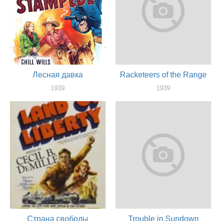
Лесная давка
Racketeers of the Range
1939
1939
актер
актер
Страна свободы
Trouble in Sundown