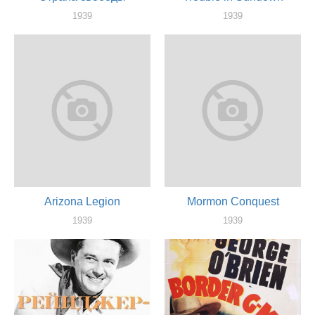
1939
1939
актер
актер
Arizona Legion
Mormon Conquest
1939
1939
актер
актер