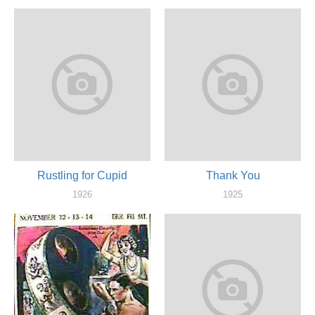
актер
актер
Rustling for Cupid
Thank You
1926
1925
актер
актер