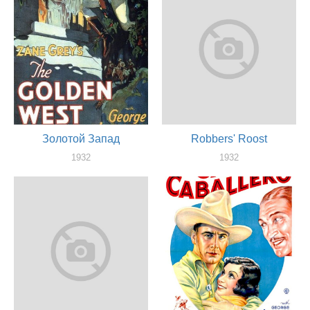
Золотой Запад
Robbers' Roost
1932
1932
актер
актер