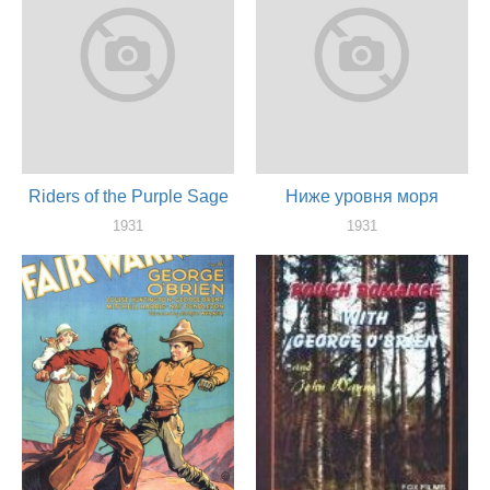
Riders of the Purple Sage
Ниже уровня моря
1931
1931
актер
актер