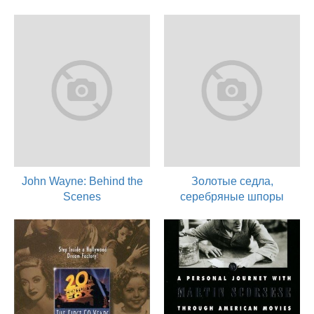
John Wayne: Behind the
Золотые седла,
Scenes
серебряные шпоры
2007
2000
актер
актер