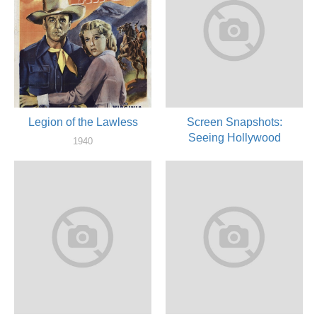
Legion of the Lawless
Screen Snapshots:
Seeing Hollywood
1940
актер
1940
актер