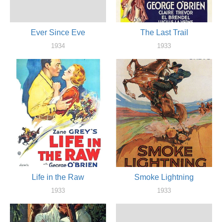
Ever Since Eve
The Last Trail
1934
1933
актер
актер
Life in the Raw
Smoke Lightning
1933
1933
актер
актер