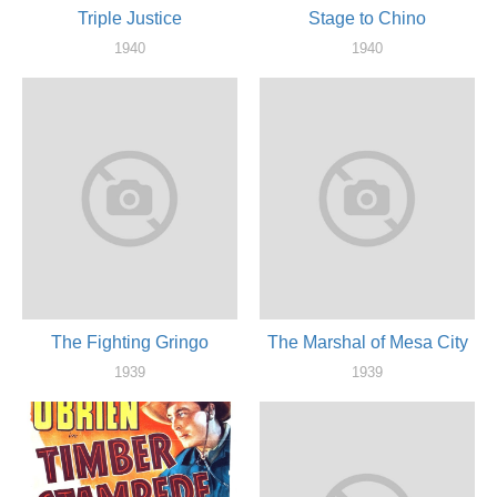
Triple Justice
Stage to Chino
1940
1940
актер
актер
The Fighting Gringo
The Marshal of Mesa City
1939
1939
актер
актер