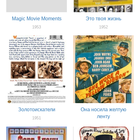
Magic Movie Moments
Это твоя жизнь
1953
1952
актер
актер
Золотоискатели
Она носила желтую
ленту
1951
актер
1949
актер