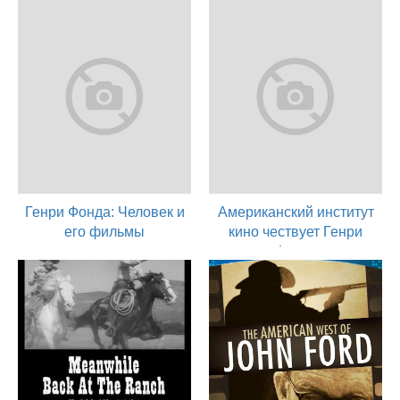
Генри Фонда: Человек и
Американский институт
его фильмы
кино чествует Генри
Фонду
1982
актер
1978
актер