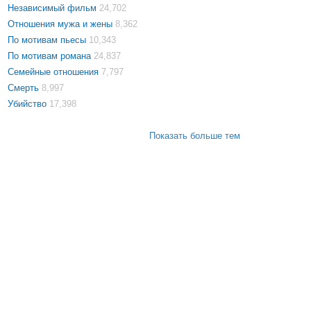
Независимый фильм
24,702
Отношения мужа и жены
8,362
По мотивам пьесы
10,343
По мотивам романа
24,837
Семейные отношения
7,797
Смерть
8,997
Убийство
17,398
Показать больше тем