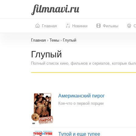
Главная
Новинки
Фильмы
С
Главная
›
Темы
›
Глупый
Глупый
Полный список кино, фильмов и сериалов, которые был
Американский пирог
Кое-что о первой порции
Тупой и еще тупее