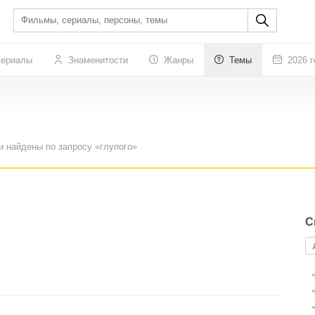
ериалы
Знаменитости
Жанры
Темы
2026 г
и найдены по запросу «глупого»
С