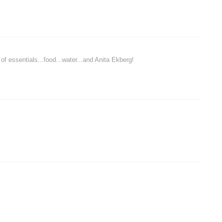
of essentials...food...water...and Anita Ekberg!