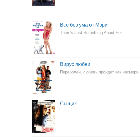
Все без ума от Мэри
There's Just Something About Her...
Вирус любви
Переболей, любовь пройдет как насморк..
Сыщик