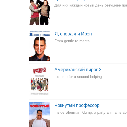
Для них каждый новый день безумнее п
Я, снова я и Ирэн
From gentle to mental
Американский пирог 2
It's time for a second helping
Чокнутый профессор
Inside Sherman Klump, a party animal is abo