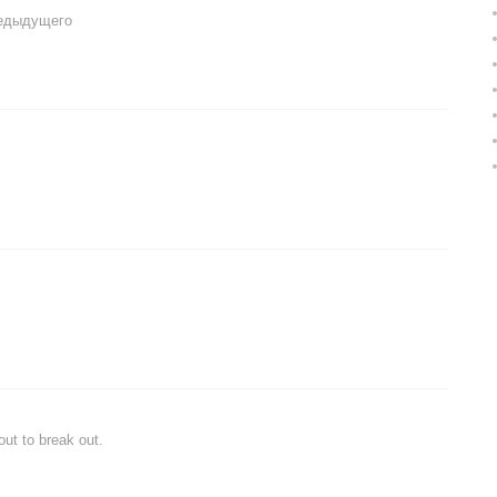
редыдущего
ut to break out.