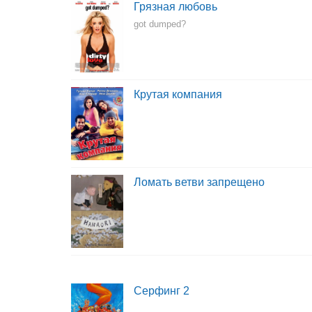
Грязная любовь
got dumped?
Крутая компания
Ломать ветви запрещено
Серфинг 2