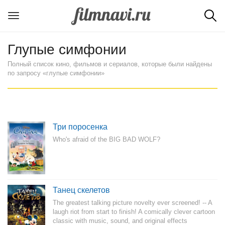
Глупые симфонии
Полный список кино, фильмов и сериалов, которые были найдены
по запросу «глупые симфонии»
Три поросенка
Who's afraid of the BIG BAD WOLF?
Танец скелетов
The greatest talking picture novelty ever screened! -- A
laugh riot from start to finish! A comically clever cartoon
classic with music, sound, and original effects