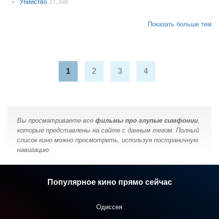
Убийство
17,398
Показать больше тем
1
2
3
4
Вы просматриваете все
фильмы про глупые симфонии
,
которые представлены на сайте с данным тегом. Полный
список кино можно просмотреть, используя постраничную
навигацию.
Популярное кино прямо сейчас
Одиссея