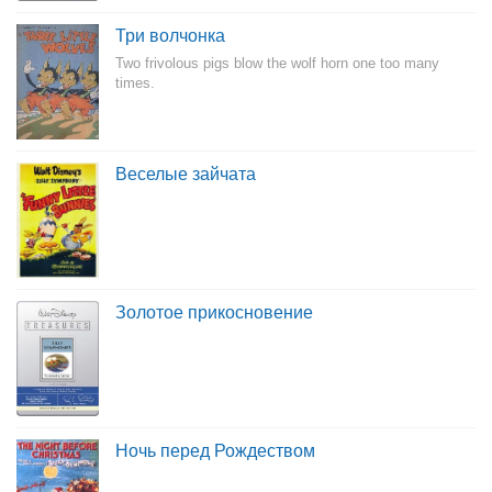
Три волчонка
Two frivolous pigs blow the wolf horn one too many
times.
Веселые зайчата
Золотое прикосновение
Ночь перед Рождеством