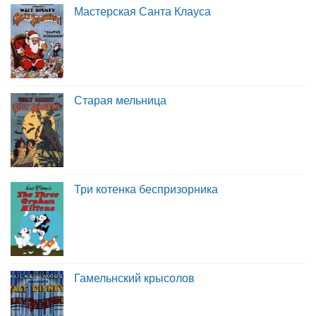
Мастерская Санта Клауса
Старая мельница
Три котенка беспризорника
Гамельнский крысолов