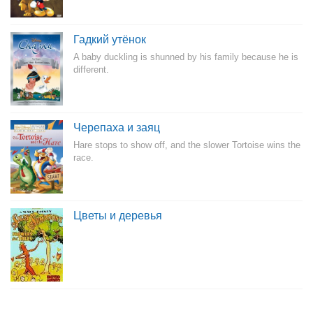
Гадкий утёнок
A baby duckling is shunned by his family because he is
different.
Черепаха и заяц
Hare stops to show off, and the slower Tortoise wins the
race.
Цветы и деревья