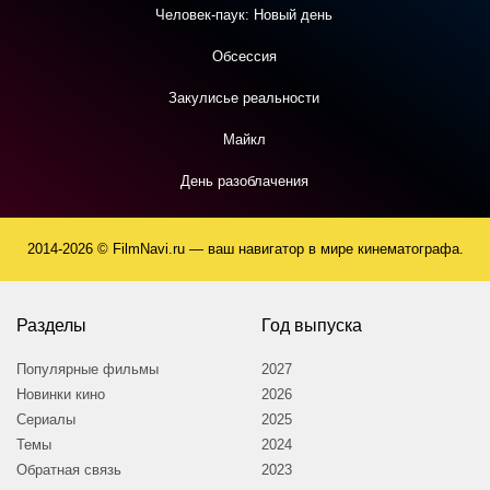
Человек-паук: Новый день
Обсессия
Закулисье реальности
Майкл
День разоблачения
2014-2026 © FilmNavi.ru — ваш навигатор в мире кинематографа.
Разделы
Год выпуска
Популярные фильмы
2027
Новинки кино
2026
Сериалы
2025
Темы
2024
Обратная связь
2023