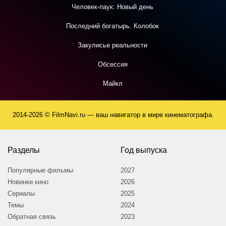
Человек-паук: Новый день
Последний богатырь. Колобок
Закулисье реальности
Обсессия
Майкл
2014-2026 © FilmNavi.ru — ваш навигатор в мире кинематографа.
Разделы
Год выпуска
Популярные фильмы
2027
Новинки кино
2026
Сериалы
2025
Темы
2024
Обратная связь
2023