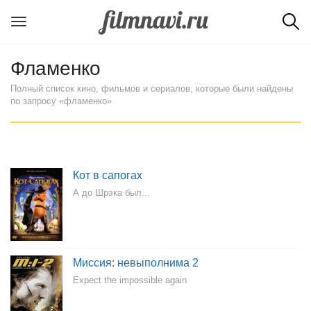
Фламенко
Полный список кино, фильмов и сериалов, которые были найдены
по запросу «фламенко»
Кот в сапогах
А до Шрэка был...
Миссия: невыполнима 2
Expect the impossible again