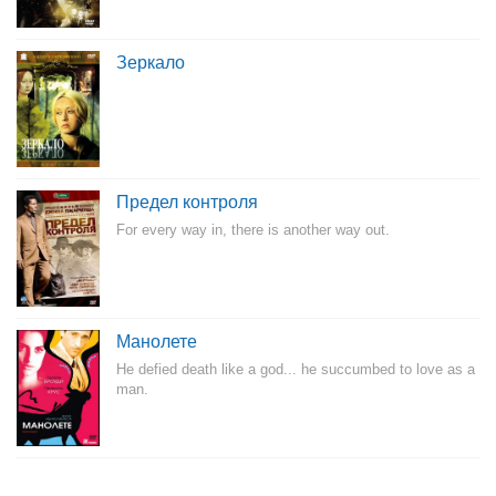
Зеркало
Предел контроля
For every way in, there is another way out.
Манолете
He defied death like a god... he succumbed to love as a
man.