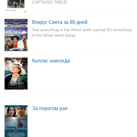
CAPTAIN'S TABLE!
Вокруг Света за 80 дней
See everything in the World worth seeing! Do everything
in the World worth doing!
Каллас навсегда
За порогом рая