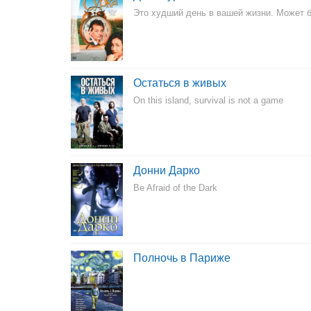
Это худший день в вашей жизни. Может б
Остаться в живых
On this island, survival is not a game
Донни Дарко
Be Afraid of the Dark
Полночь в Париже