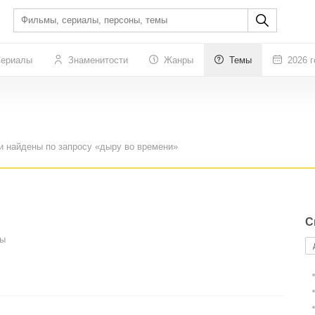
ериалы
Знаменитости
Жанры
Темы
2026 г
и найдены по запросу «дыру во времени»
С
сы