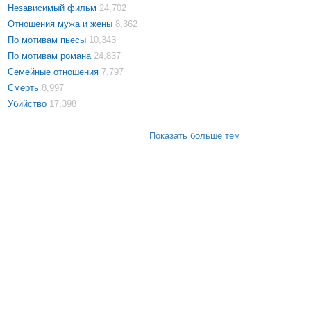
Независимый фильм
24,702
Отношения мужа и жены
8,362
По мотивам пьесы
10,343
По мотивам романа
24,837
Семейные отношения
7,797
Смерть
8,997
Убийство
17,398
Показать больше тем