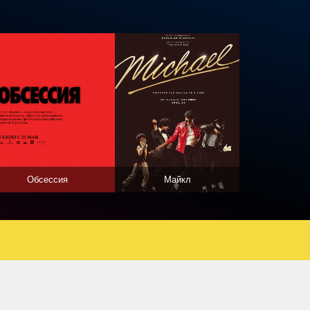
Обсессия
Майкл