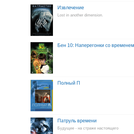
Извлечение
Lost in another dimension.
Бен 10: Наперегонки со времене
Полный П
Патруль времени
Будущее - на страже настоящего