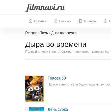
Главная
Новинки
Фильмы
С
Главная
›
Темы
›
Дыра во времени
Дыра во времени
Полный список кино, фильмов и сериалов, которые был
Трасса 60
На все ваши ответы будут заданы вопро
День сурка