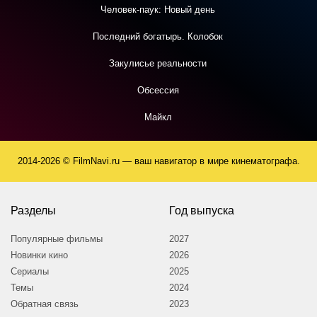
Человек-паук: Новый день
Последний богатырь. Колобок
Закулисье реальности
Обсессия
Майкл
2014-2026 © FilmNavi.ru — ваш навигатор в мире кинематографа.
Разделы
Год выпуска
Популярные фильмы
2027
Новинки кино
2026
Сериалы
2025
Темы
2024
Обратная связь
2023