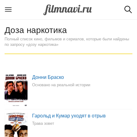
Доза наркотика
Полный список кино, фильмов и сериалов, которые были найдены
по запросу «дозу наркотика»
Донни Браско
Основано на реальной истории
Гарольд и Кумар уходят в отрыв
Трава зовет