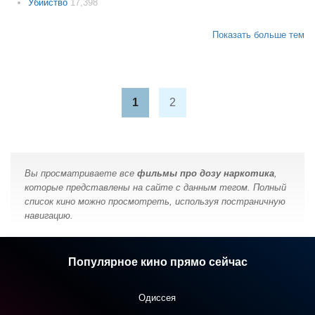
Убийство
17,398
Показать больше тем
1
2
Вы просматриваете все
фильмы про дозу наркотика
,
которые представлены на сайте с данным тегом. Полный
список кино можно просмотреть, используя постраничную
навигацию.
Популярное кино прямо сейчас
Одиссея