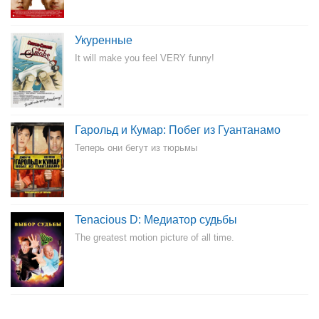
Укуренные
It will make you feel VERY funny!
Гарольд и Кумар: Побег из Гуантанамо
Теперь они бегут из тюрьмы
Tenacious D: Медиатор судьбы
The greatest motion picture of all time.