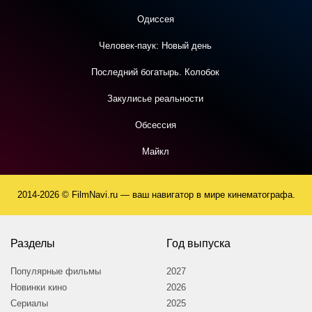
Одиссея
Человек-паук: Новый день
Последний богатырь. Колобок
Закулисье реальности
Обсессия
Майкл
2014-2026 © FilmNavi.ru — ваш навигатор в мире кинематографа.
Разделы
Год выпуска
Популярные фильмы
2027
Новинки кино
2026
Сериалы
2025