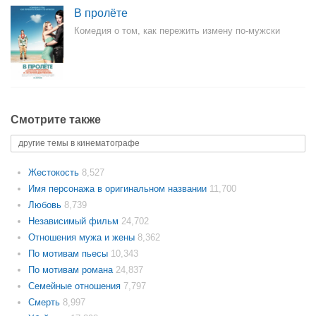
В пролёте
Комедия о том, как пережить измену по-мужски
Смотрите также
другие темы в кинематографе
Жестокость
8,527
Имя персонажа в оригинальном названии
11,700
Любовь
8,739
Независимый фильм
24,702
Отношения мужа и жены
8,362
По мотивам пьесы
10,343
По мотивам романа
24,837
Семейные отношения
7,797
Смерть
8,997