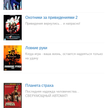
Охотники за привидениями 2
Привидения вернулись... и напрасно!
Ловкие руки
Когда игра - ваша жизнь, остается надеяться только
на удачу
Планета страха
Последняя надежда человечества...
СВЕРХМОЩНЫЙ АВТОМАТ!