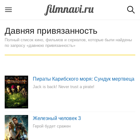
Давняя привязанность
Полный список кино, фильмов и сериалов, которые были найдены
по запросу «давнюю привязанность»
Пираты Карибского моря: Сундук мертвеца
Jack is back! Never trust a pirate!
Железный человек 3
Герой будет сражен