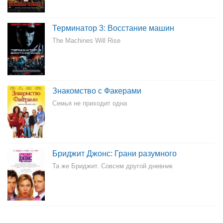
Терминатор 3: Восстание машин
The Machines Will Rise
Знакомство с Факерами
Семья не приходит одна
Бриджит Джонс: Грани разумного
Та же Бриджит. Совсем другой дневник