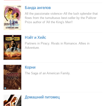
Банда ангелов
All the passionate violence--All the lush splendor that
flows from the tumultuous best-seller by the Pulitzer
Prize author of 'All the King's Men'!
Нэйт и Хейс
Partners in Piracy. Rivals in Romance. Allies in
Adventure.
Корни
The Saga of an American Family.
Домашний питомец