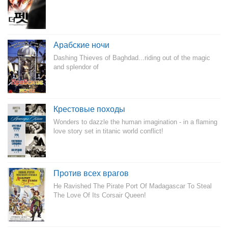
Арабские ночи
Dashing Thieves of Baghdad...riding out of the magic
and splendor of
Крестовые походы
Wonders to dazzle the human imagination - in a flaming
love story set in titanic world conflict!
Против всех врагов
He Ravished The Pirate Port Of Madagascar To Steal
The Love Of Its Corsair Queen!