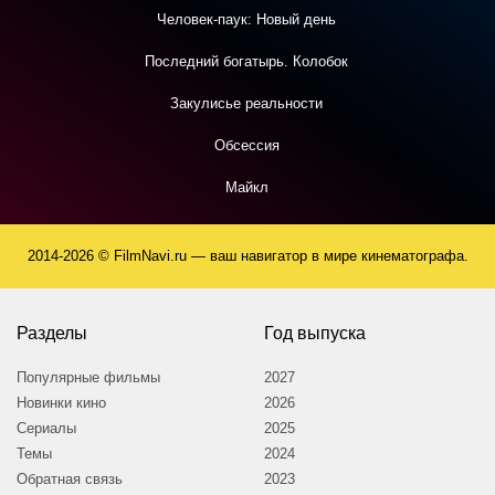
Человек-паук: Новый день
Последний богатырь. Колобок
Закулисье реальности
Обсессия
Майкл
2014-2026 © FilmNavi.ru — ваш навигатор в мире кинематографа.
Разделы
Год выпуска
Популярные фильмы
2027
Новинки кино
2026
Сериалы
2025
Темы
2024
Обратная связь
2023