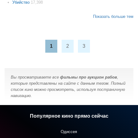
Убийство
17,398
Показать больше тем
1
2
3
Вы просматриваете все
фильмы про аукцион рабов
,
которые представлены на сайте с данным тегом. Полный
список кино можно просмотреть, используя постраничную
навигацию.
Популярное кино прямо сейчас
Одиссея