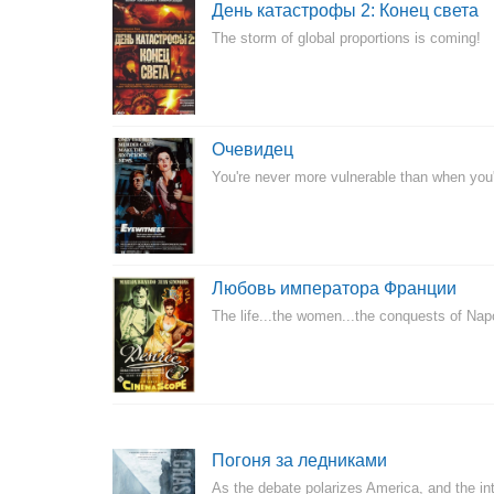
День катастрофы 2: Конец света
The storm of global proportions is coming!
Очевидец
You're never more vulnerable than when you
Любовь императора Франции
The life...the women...the conquests of Nap
Погоня за ледниками
As the debate polarizes America, and the inte