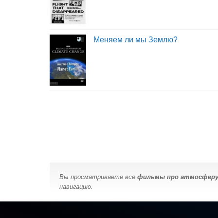
Меняем ли мы Землю?
Вы просматриваете все
фильмы про атмосфер
навигацию.