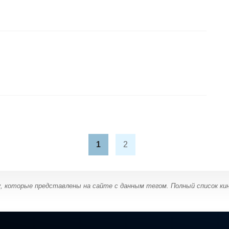
1
2
у
, которые представлены на сайте с данным тегом. Полный список к