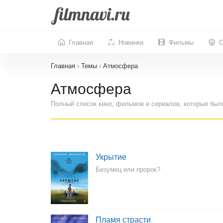
Главная
Новинки
Фильмы
С
Главная
›
Темы
›
Атмосфера
Атмосфера
Полный список кино, фильмов и сериалов, которые был
Укрытие
Безумец или пророк?
Пламя страсти