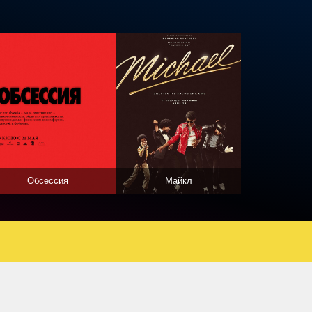
Обсессия
Майкл