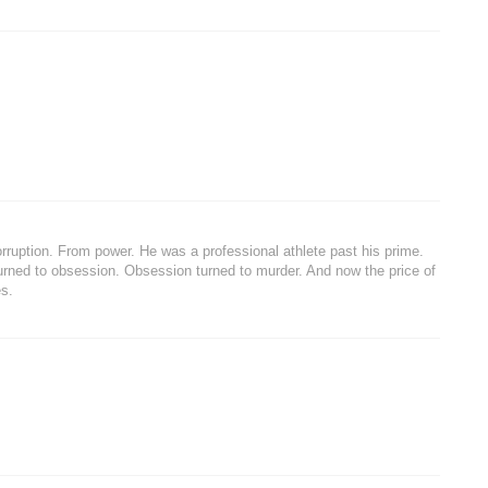
orruption. From power. He was a professional athlete past his prime.
 turned to obsession. Obsession turned to murder. And now the price of
es.