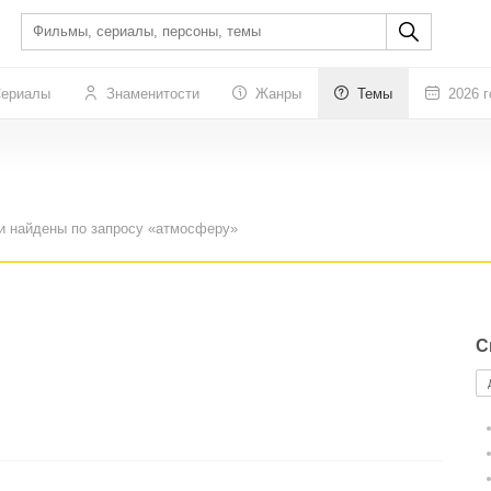
ериалы
Знаменитости
Жанры
Темы
2026 г
и найдены по запросу «атмосферу»
С