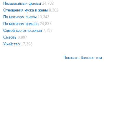
Независимый фильм
24,702
Отношения мужа и жены
8,362
По мотивам пьесы
10,343
По мотивам романа
24,837
Семейные отношения
7,797
Смерть
8,997
Убийство
17,398
Показать больше тем