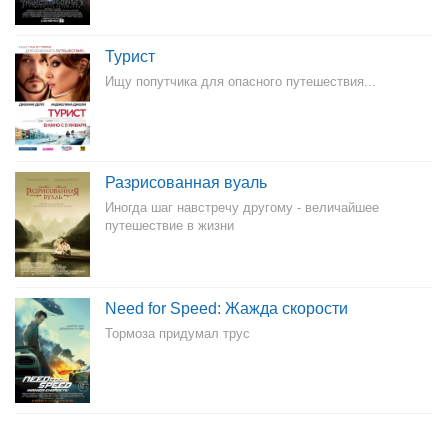
Турист
Ищу попутчика для опасного путешествия...
Разрисованная вуаль
Иногда шаг навстречу другому - величайшее
путешествие в жизни
Need for Speed: Жажда скорости
Тормоза придумал трус