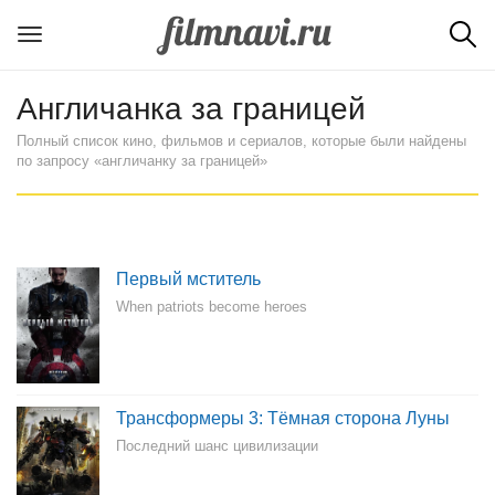
Англичанка за границей
Полный список кино, фильмов и сериалов, которые были найдены
по запросу «англичанку за границей»
Первый мститель
When patriots become heroes
Трансформеры 3: Тёмная сторона Луны
Последний шанс цивилизации