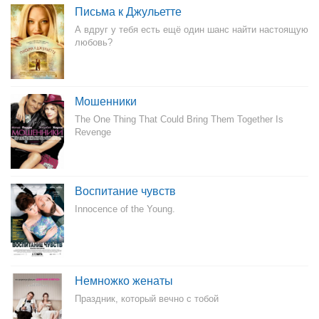
Письма к Джульетте
А вдруг у тебя есть ещё один шанс найти настоящую
любовь?
Мошенники
The One Thing That Could Bring Them Together Is
Revenge
Воспитание чувств
Innocence of the Young.
Немножко женаты
Праздник, который вечно с тобой