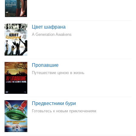
Цвет шафрана
A Generation Awakens
Пропавшие
Путешествие ценою в жизнь
Предвестники бури
Готовьтесь к новым приключениям