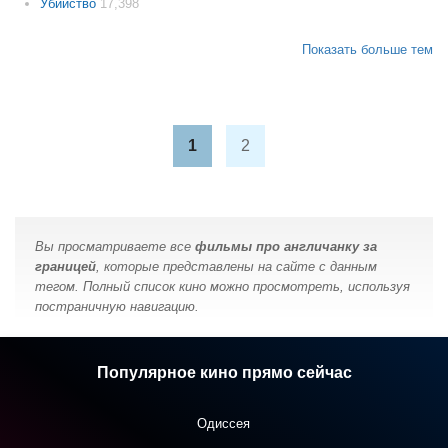
Убийство
17,398
Показать больше тем
1
2
Вы просматриваете все
фильмы про англичанку за
границей
, которые представлены на сайте с данным
тегом. Полный список кино можно просмотреть, используя
постраничную навигацию.
Популярное кино прямо сейчас
Одиссея