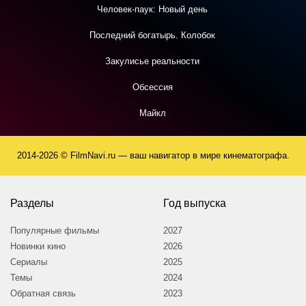
Человек-паук: Новый день
Последний богатырь. Колобок
Закулисье реальности
Обсессия
Майкл
2014-2026 © FilmNavi.ru — ваш навигатор в мире кинематографа.
Разделы
Год выпуска
Популярные фильмы
2027
Новинки кино
2026
Сериалы
2025
Темы
2024
Обратная связь
2023