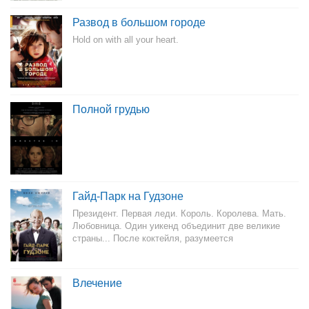
Развод в большом городе
Hold on with all your heart.
Полной грудью
Гайд-Парк на Гудзоне
Президент. Первая леди. Король. Королева. Мать.
Любовница. Один уикенд объединит две великие
страны... После коктейля, разумеется
Влечение