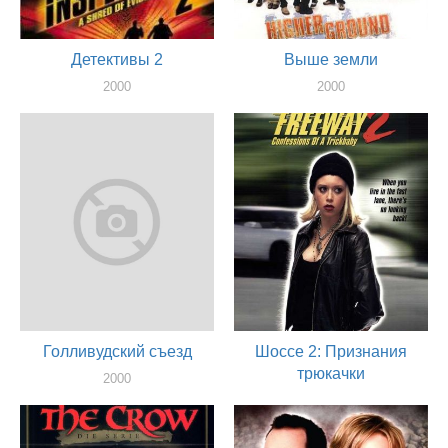
Детективы 2
Выше земли
2000
2000
актер
актер
Голливудский съезд
Шоссе 2: Признания
трюкачки
2000
актер
1999
актер