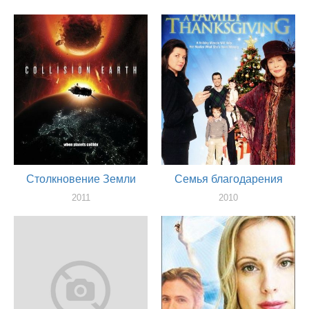
Столкновение Земли
Семья благодарения
2011
2010
актер
актер