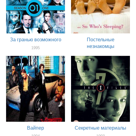
За гранью возможного
Постельные
незнакомцы
1995
актер
1994
актер
Вайпер
Секретные материалы