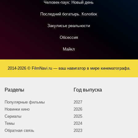
Человек-паук: Новый день
Последний богатырь. Колобок
Закулисье реальности
Обсессия
Майкл
2014-2026 © FilmNavi.ru — ваш навигатор в мире кинематографа.
Разделы
Год выпуска
Популярные фильмы
2027
Новинки кино
2026
Сериалы
2025
Темы
2024
Обратная связь
2023