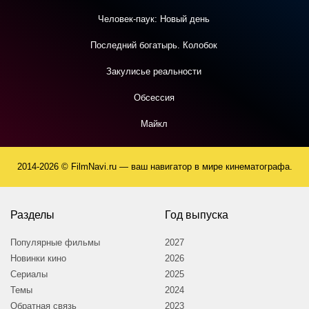
Человек-паук: Новый день
Последний богатырь. Колобок
Закулисье реальности
Обсессия
Майкл
2014-2026 © FilmNavi.ru — ваш навигатор в мире кинематографа.
Разделы
Год выпуска
Популярные фильмы
2027
Новинки кино
2026
Сериалы
2025
Темы
2024
Обратная связь
2023