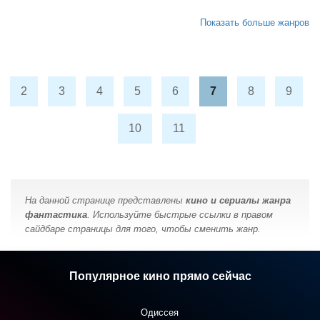
Показать больше жанров
2
3
4
5
6
7
8
9
10
11
На данной странице представлены
кино и сериалы жанра
фантастика
. Используйте быстрые ссылки в правом
сайдбаре страницы для того, чтобы сменить жанр.
Популярное кино прямо сейчас
Одиссея