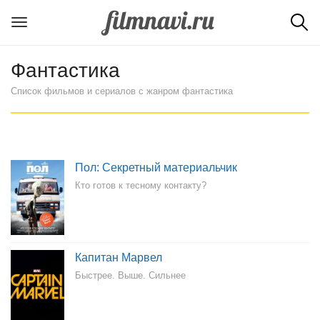
Фантастика
Список фильмов и сериалов с жанром фантастика
Пол: Секретный материальчик
Кто готов к тесному контакту?
Капитан Марвел
Быстрее. Выше. Сильнее