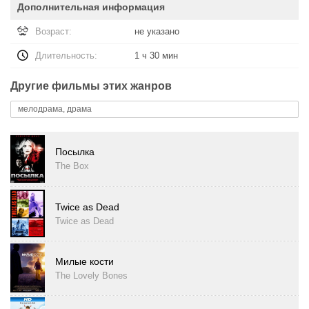
Дополнительная информация
Возраст:
не указано
Длительность:
1 ч 30 мин
Другие фильмы этих жанров
мелодрама, драма
Посылка
The Box
Twice as Dead
Twice as Dead
Милые кости
The Lovely Bones