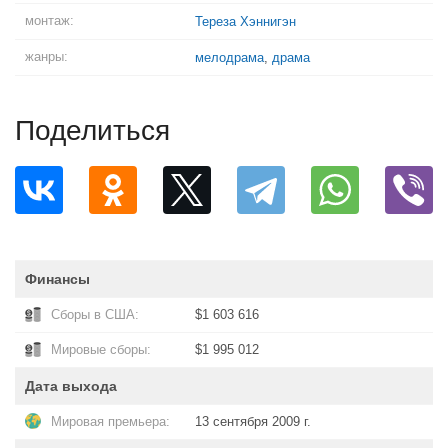
монтаж:
Тереза Хэннигэн
жанры:
мелодрама
,
драма
Поделиться
Финансы
Сборы в США:
$1 603 616
Мировые сборы:
$1 995 012
Дата выхода
Мировая премьера:
13 сентября 2009 г.