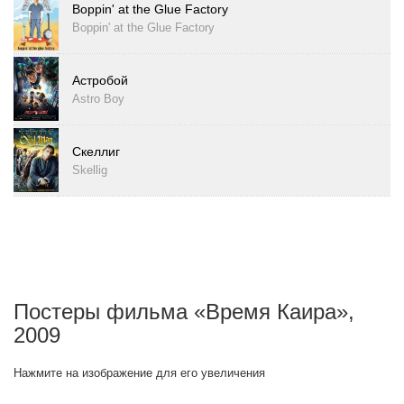
Boppin' at the Glue Factory
Boppin' at the Glue Factory
Астробой
Astro Boy
Скеллиг
Skellig
Постеры фильма «Время Каира»,
2009
Нажмите на изображение для его увеличения