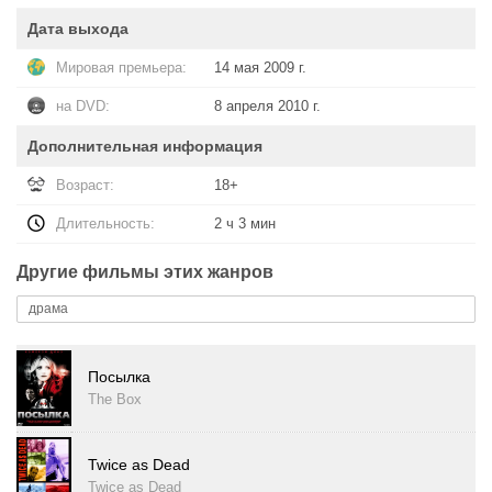
Дата выхода
Мировая премьера:
14 мая 2009 г.
на DVD:
8 апреля 2010 г.
Дополнительная информация
Возраст:
18+
Длительность:
2 ч 3 мин
Другие фильмы этих жанров
драма
Посылка
The Box
Twice as Dead
Twice as Dead