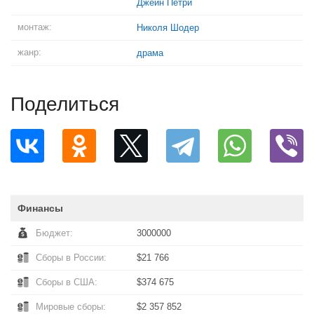
Джейн Петри
монтаж:
Николя Шодер
жанр:
драма
Поделиться
Финансы
Бюджет:
3000000
Сборы в России:
$21 766
Сборы в США:
$374 675
Мировые сборы:
$2 357 852