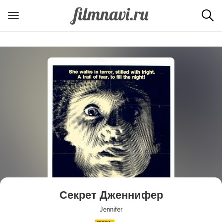
Секрет Дженнифер
Jennifer