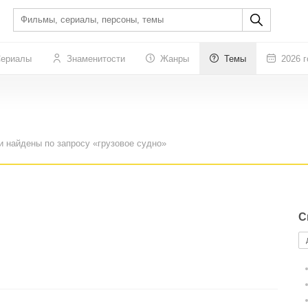
ериалы
Знаменитости
Жанры
Темы
2026 г
и найдены по запросу «грузовое судно»
С