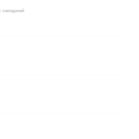
х совпадений