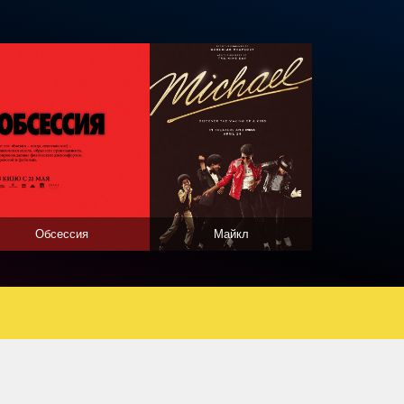
Обсессия
Майкл