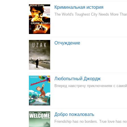
Криминальная история
The World's Toughest City Needs More Tha
Отчуждение
Любопытный Джордж
Вперед навстречу приключениям с самой
Добро пожаловать
Friendship has no borders. True love has no 