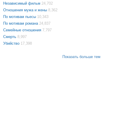
Независимый фильм
24,702
Отношения мужа и жены
8,362
По мотивам пьесы
10,343
По мотивам романа
24,837
Семейные отношения
7,797
Смерть
8,997
Убийство
17,398
Показать больше тем