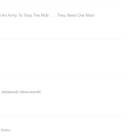
n An Army To Stop The Mob . . . They Need One Man!
 забавной обезьянкой!
limits.