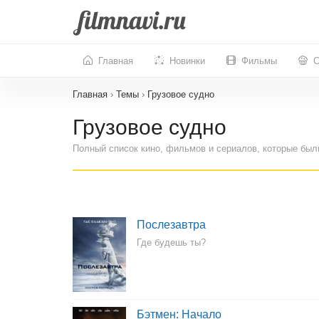
Главная
Новинки
Фильмы
С
Главная
›
Темы
›
Грузовое судно
Грузовое судно
Полный список кино, фильмов и сериалов, которые был
Послезавтра
Где будешь ты?
Бэтмен: Начало