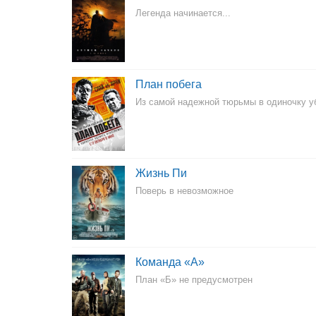
Легенда начинается...
План побега
Из самой надежной тюрьмы в одиночку у
Жизнь Пи
Поверь в невозможное
Команда «А»
План «Б» не предусмотрен