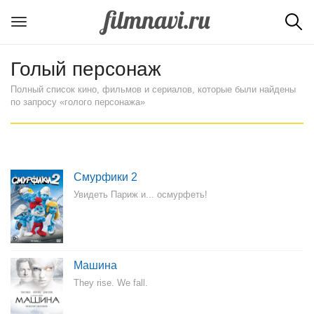
Голый персонаж
Полный список кино, фильмов и сериалов, которые были найдены
по запросу «голого персонажа»
Смурфики 2
Увидеть Париж и... осмурфеть!
Машина
They rise. We fall.