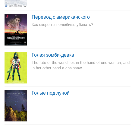
Перевод с американского
Как скоро ты полюбишь убивать?
Голая зомби-девка
The fate of the world lies in the hand of one woman, and
in her other hand a chainsaw
Голые под луной