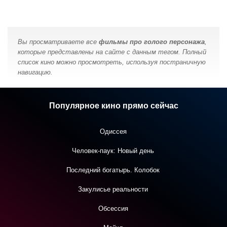
Вы просматриваете все
фильмы про голого персонажа
,
которые представлены на сайте с данным тегом. Полный
список кино можно просмотреть, используя постраничную
навигацию.
Популярное кино прямо сейчас
Одиссея
Человек-паук: Новый день
Последний богатырь. Колобок
Закулисье реальности
Обсессия