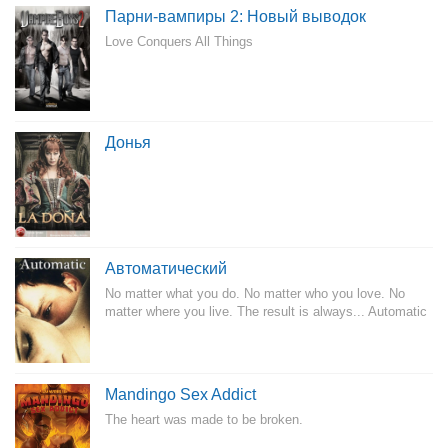
Парни-вампиры 2: Новый выводок
Love Conquers All Things
Донья
Автоматический
No matter what you do. No matter who you love. No
matter where you live. The result is always... Automatic
Mandingo Sex Addict
The heart was made to be broken.