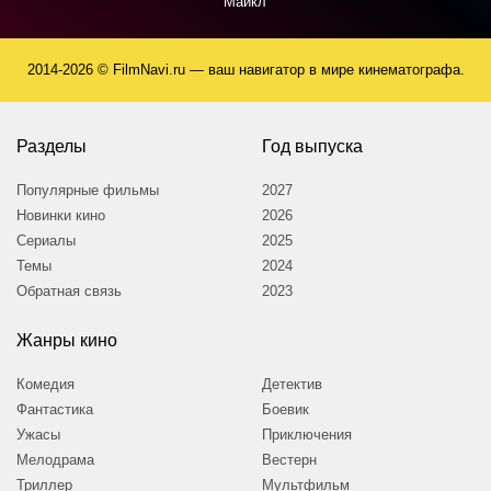
Майкл
2014-2026 © FilmNavi.ru — ваш навигатор в мире кинематографа.
Разделы
Год выпуска
Популярные фильмы
2027
Новинки кино
2026
Сериалы
2025
Темы
2024
Обратная связь
2023
Жанры кино
Комедия
Детектив
Фантастика
Боевик
Ужасы
Приключения
Мелодрама
Вестерн
Триллер
Мультфильм