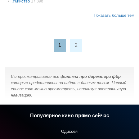
Убийство
17,398
Показать больше тем
1
2
Вы просматриваете все
фильмы про директора фбр
,
которые представлены на сайте с данным тегом. Полный
список кино можно просмотреть, используя постраничную
навигацию.
Популярное кино прямо сейчас
Одиссея