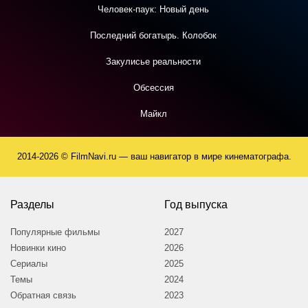
Человек-паук: Новый день
Последний богатырь. Колобок
Закулисье реальности
Обсессия
Майкл
2014-2026 © FilmNavi.ru — ваш навигатор в мире кинематографа.
Разделы
Год выпуска
Популярные фильмы
2027
Новинки кино
2026
Сериалы
2025
Темы
2024
Обратная связь
2023