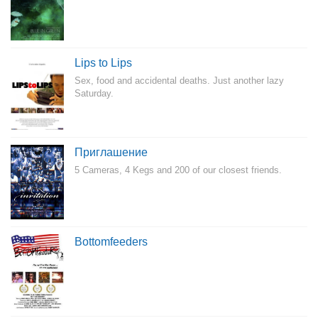
Lips to Lips
Sex, food and accidental deaths. Just another lazy
Saturday.
Приглашение
5 Cameras, 4 Kegs and 200 of our closest friends.
Bottomfeeders