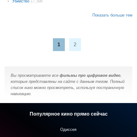
Убийство
17,398
Показать больше тем
1
2
Вы просматриваете все
фильмы про цифровое видео
,
которые представлены на сайте с данным тегом. Полный
список кино можно просмотреть, используя постраничную
навигацию.
Популярное кино прямо сейчас
Одиссея