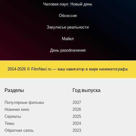
Человек-паук: Новый день
Обсессия
Закулисье реальности
Майкл
День разоблачения
2014-2026 © FilmNavi.ru — ваш навигатор в мире кинематографа.
Разделы
Год выпуска
Популярные фильмы
2027
Новинки кино
2026
Сериалы
2025
Темы
2024
Обратная связь
2023