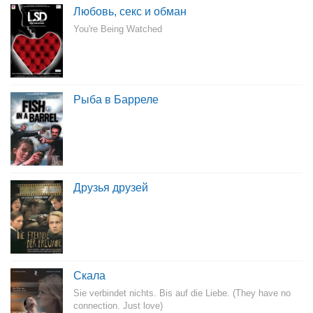
Любовь, секс и обман
You're Being Watched
Рыба в Барреле
Друзья друзей
Скала
Sie verbindet nichts. Bis auf die Liebe. (They have no
connection. Just love)