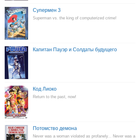
Супермен 3
Superman vs. the king of computerized crime!
Капитан Пауэр и Солдаты будущего
Код Лиоко
Return to the past, now!
Потомство демона
Never was a woman violated as profanely... Never was a