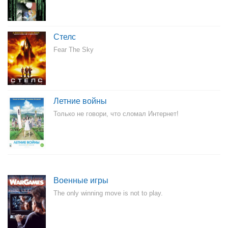
Стелс
Fear The Sky
Летние войны
Только не говори, что сломал Интернет!
Военные игры
The only winning move is not to play.