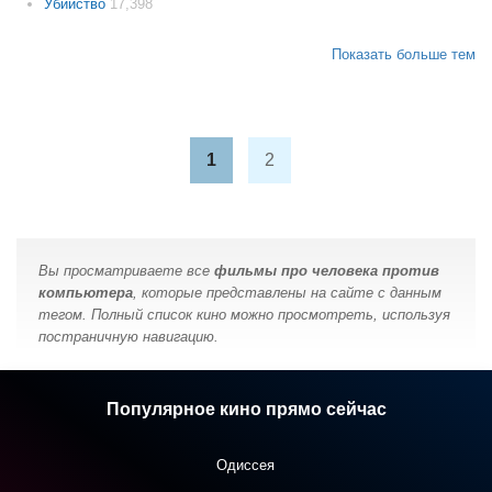
Убийство
17,398
Показать больше тем
1
2
Вы просматриваете все
фильмы про человека против
компьютера
, которые представлены на сайте с данным
тегом. Полный список кино можно просмотреть, используя
постраничную навигацию.
Популярное кино прямо сейчас
Одиссея