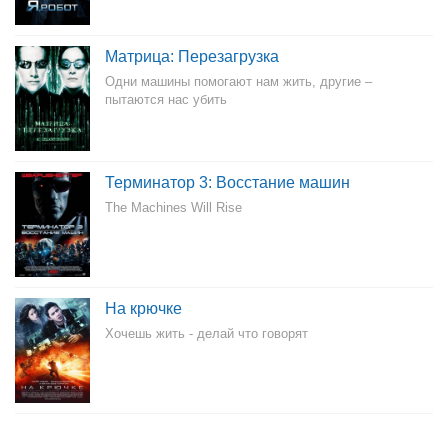
Матрица: Перезагрузка
Одни машины помогают нам жить, другие –
пытаются нас убить
Терминатор 3: Восстание машин
The Machines Will Rise
На крючке
Хочешь жить - делай что говорят