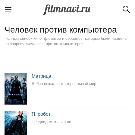
Человек против компьютера
Полный список кино, фильмов и сериалов, которые были найдены
по запросу «человека против компьютера»
Матрица
Добро пожаловать в реальный мир
Я, робот
Предвидел только он