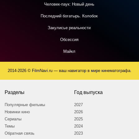
Человек-паук: Новый день
Последний богатырь. Колобок
Закулисье реальности
Обсессия
Майкл
2014-2026 © FilmNavi.ru — ваш навигатор в мире кинематографа.
Разделы
Год выпуска
Популярные фильмы
2027
Новинки кино
2026
Сериалы
2025
Темы
2024
Обратная связь
2023